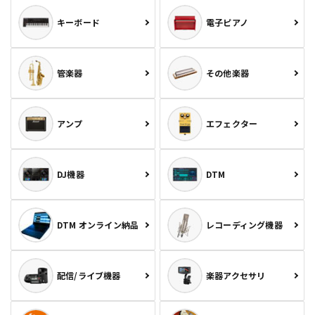
キーボード
電子ピアノ
管楽器
その他楽器
アンプ
エフェクター
DJ機器
DTM
DTM オンライン納品
レコーディング機器
配信/ライブ機器
楽器アクセサリ