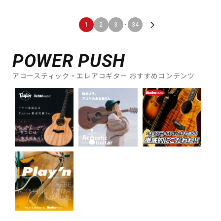
...
1
2
3
34
POWER PUSH
アコースティック・エレアコギター おすすめコンテンツ