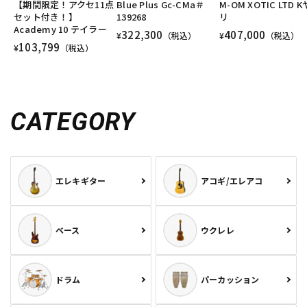
【期間限定！アクセ11点
Blue Plus Gc-CMa＃
M-OM XOTIC LTD 
セット付き！】
139268
リ
Academy 10 テイラー
322,300
407,000
¥
（税込）
¥
（税込）
103,799
¥
（税込）
CATEGORY
エレキギター
アコギ/エレアコ
ベース
ウクレレ
ドラム
パーカッション