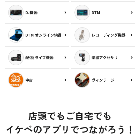
DJ機器
DTM
DTM オンライン納品
レコーディング機器
配信/ライブ機器
楽器アクセサリ
中古
ヴィンテージ