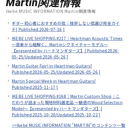
Martin関連情報
Ikebe MUSIC INFORMATION Martin関連情報
ギター初心者におすすめの弦｜挫折しない弦選び完全ガイ
ド[
Published:2026-07-16
]
IKEBE LIVE SHOPPING #217｜Heartman Acoustic Times
～音楽から紐解く、Martinシグネイチャーモデル～
【presented by ハートマンギターズ】[
Published:2026-
05-25/
Updated:2026-05-26
]
Martin Guitar Fair! in Heartman Guitars[
Published:2026-05-25/
Updated:2026-05-26
]
Martin Special Week in Heartman Guitars[
Published:2025-11-17
]
IKEBE LIVE SHOPPING #168｜Martin Custom Shop｜こ
だわりが詰まった現地材料選定品 ～魅惑のWood Selection
Model～【presented by ハートマンギターズ】[
Published:2025-10-20/
Updated:2025-10-22
]
>>Ikebe MUSIC INFORMATION "MARTIN"のコンテンツ一覧