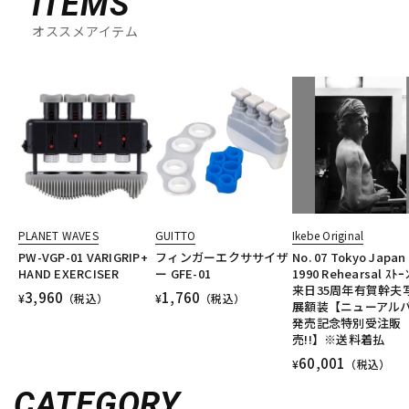
ITEMS
オススメアイテム
PLANET WAVES
GUITTO
Ikebe Original
PW-VGP-01 VARIGRIP+
フィンガーエクササイザ
No. 07 Tokyo Japan
HAND EXERCISER
ー GFE-01
1990 Rehearsal ｽﾄｰ
来日35周年有賀幹夫
3,960
1,760
¥
（税込）
¥
（税込）
展額装【ニューアル
発売記念特別受注販
売!!】※送料着払
60,001
¥
（税込）
CATEGORY