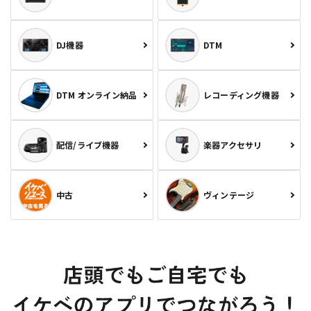
DJ機器
DTM
DTM オンライン納品
レコーディング機器
配信/ライブ機器
楽器アクセサリ
中古
ヴィンテージ