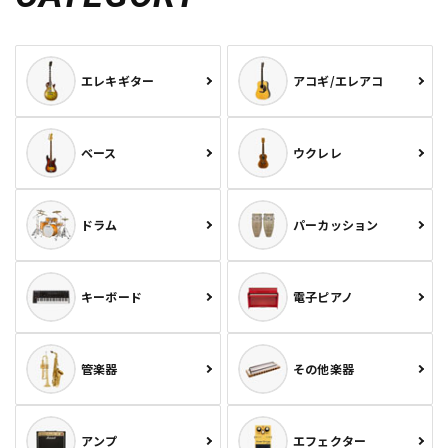
エレキギター
アコギ/エレアコ
ベース
ウクレレ
ドラム
パーカッション
キーボード
電子ピアノ
管楽器
その他楽器
アンプ
エフェクター