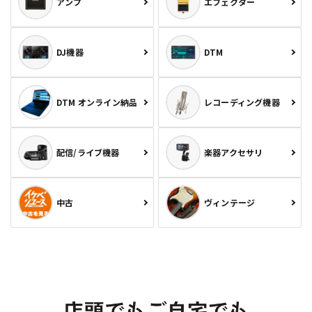
アンプ
エフェクター
DJ機器
DTM
DTM オンライン納品
レコーディング機器
配信/ライブ機器
楽器アクセサリ
中古
ヴィンテージ