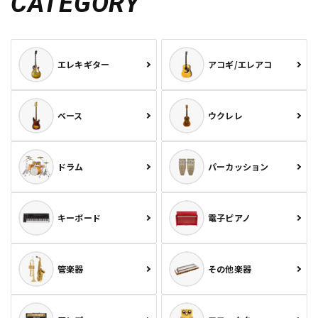
CATEGORY
エレキギター
アコギ/エレアコ
ベース
ウクレレ
ドラム
パーカッション
キーボード
電子ピアノ
管楽器
その他楽器