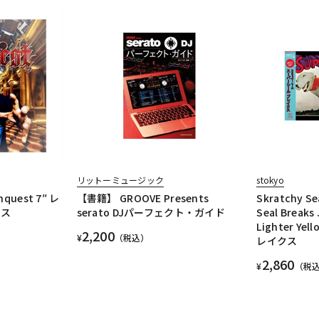
リットーミュージック
stokyo
onquest 7″ レ
【書籍】 GROOVE Presents
Skratchy Sea
クス
serato DJパーフェクト・ガイド
Seal Breaks 
Lighter Y
2,200
¥
（税込）
レイクス
2,860
¥
（税