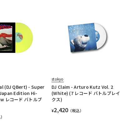
stokyo
l (DJ QBert) - Super
DJ Claim - Arturo Kutz Vol. 2
Japan Edition Hi-
(White) (7 レコード バトルブレイ
ellow レコード バトルブ
クス)
2,420
¥
（税込）
込）