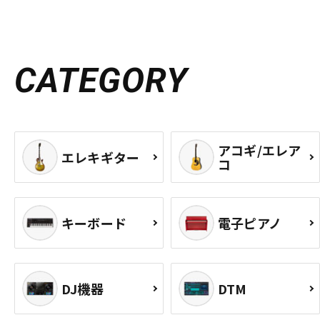
CATEGORY
アコギ/エレア
エレキギター
コ
キーボード
電子ピアノ
DJ機器
DTM