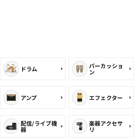
パーカッショ
ドラム
ン
アンプ
エフェクター
配信/ライブ機
楽器アクセサ
器
リ