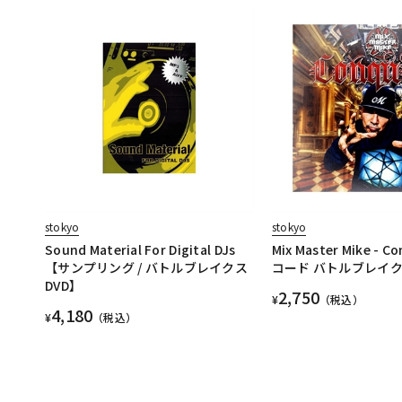
stokyo
stokyo
Sound Material For Digital DJs
Mix Master Mike - C
【サンプリング / バトルブレイクス
コード バトルブレイ
DVD】
2,750
¥
（税込）
4,180
¥
（税込）