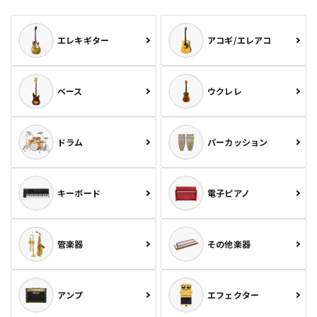
エレキギター
アコギ/エレアコ
ベース
ウクレレ
ドラム
パーカッション
キーボード
電子ピアノ
管楽器
その他楽器
アンプ
エフェクター