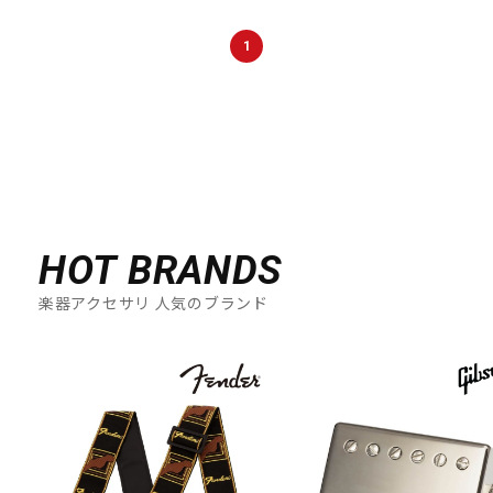
DTM オンライン納品
レコーディング機器
1
配信/ライブ機器
楽器アクセサリ
中古
ヴィンテージ
HOT BRANDS
楽器アクセサリ 人気のブランド