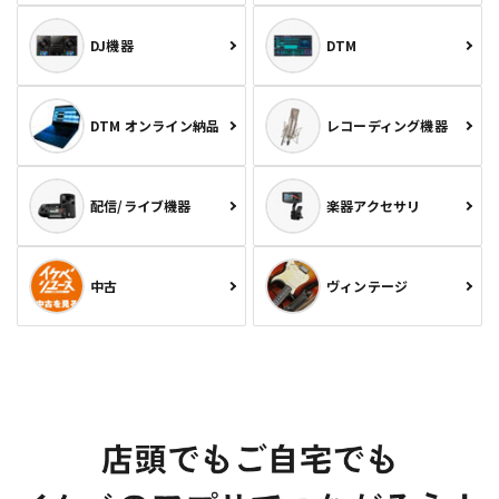
DJ機器
DTM
DTM オンライン納品
レコーディング機器
配信/ライブ機器
楽器アクセサリ
中古
ヴィンテージ