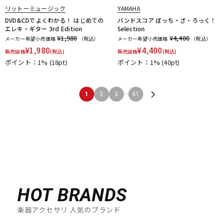
リットーミュージック
YAMAHA
DVD&CDでよくわかる！ はじめての
バンドスコア ぼっち・ざ・ろっく！
エレキ・ギター 3rd Edition
Selection
¥1,980
¥4,400
メーカー希望小売価格
（税込）
メーカー希望小売価格
（税込）
¥
1,980
¥
4,400
販売価格
(税込)
販売価格
(税込)
ポイント：1%
(18pt)
ポイント：1%
(40pt)
...
1
2
3
61
HOT BRANDS
楽器アクセサリ 人気のブランド