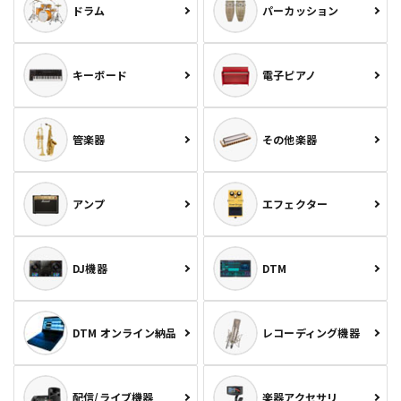
ドラム
パーカッション
キーボード
電子ピアノ
管楽器
その他楽器
アンプ
エフェクター
DJ機器
DTM
DTM オンライン納品
レコーディング機器
配信/ライブ機器
楽器アクセサリ