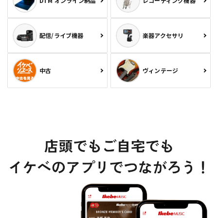
DTM オンライン納品
レコーディング機器
配信/ライブ機器
楽器アクセサリ
中古
ヴィンテージ