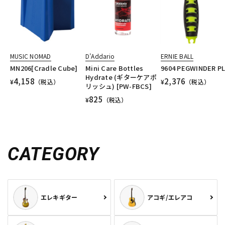
MUSIC NOMAD
D’Addario
ERNIE BALL
MN206[Cradle Cube]
Mini Care Bottles
9604 PEGWINDER P
Hydrate (ギターケアポ
4,158
2,376
¥
（税込）
¥
（税込）
リッシュ) [PW-FBCS]
825
¥
（税込）
CATEGORY
エレキギター
アコギ/エレアコ