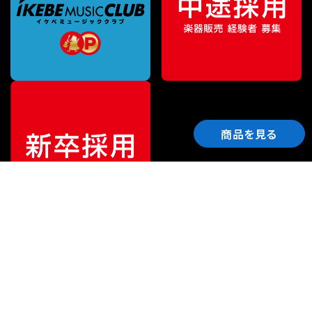
商品を見る
ご利用ガイド
サポート