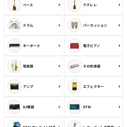
ベース
ウクレレ
ドラム
パーカッション
キーボード
電子ピアノ
管楽器
その他楽器
アンプ
エフェクター
DJ機器
DTM