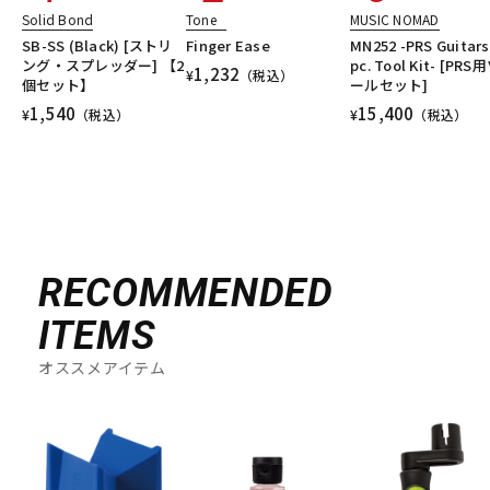
Solid Bond
Tone
MUSIC NOMAD
SB-SS (Black) [ストリ
Finger Ease
MN252 -PRS Guitars
ング・スプレッダー] 【2
pc. Tool Kit- [PRS
1,232
¥
（税込）
個セット】
ールセット]
1,540
15,400
¥
（税込）
¥
（税込）
RECOMMENDED
ITEMS
オススメアイテム