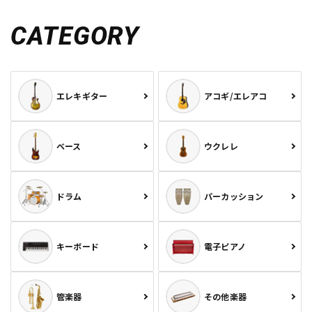
CATEGORY
エレキギター
アコギ/エレアコ
ベース
ウクレレ
ドラム
パーカッション
キーボード
電子ピアノ
管楽器
その他楽器