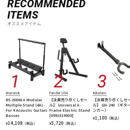
RECOMMENDED
ITEMS
オススメアイテム
Warwick
Fender USA
Kikutani
RS 20866 A Modular
【決算売り尽くしセー
【決算売り尽くしセ
Multiple Stand (4A) -
ル】 Universal A-
ル】 GH-240 〈ギタ
For 4 Acoustic Guitars
Frame Electric Stand
ンガー〉
Basses
[0991819000]
1,100
¥
（税込）
14,108
5,720
¥
（税込）
¥
（税込）