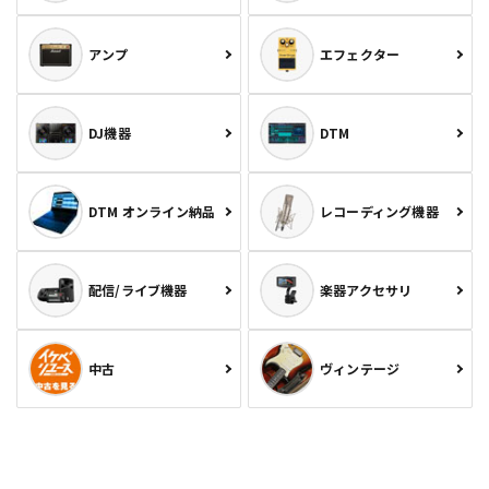
アンプ
エフェクター
DJ機器
DTM
DTM オンライン納品
レコーディング機器
配信/ライブ機器
楽器アクセサリ
中古
ヴィンテージ