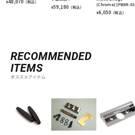
48,070
¥
（税込）
(Chrome) [PBBR-01
59,180
¥
（税込）
6,050
¥
（税込）
RECOMMENDED
ITEMS
オススメアイテム