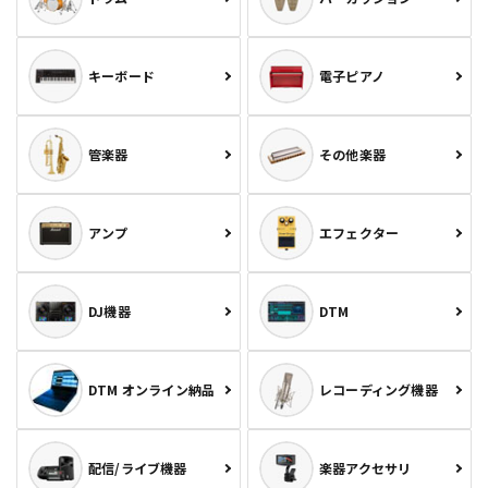
キーボード
電子ピアノ
管楽器
その他楽器
アンプ
エフェクター
DJ機器
DTM
DTM オンライン納品
レコーディング機器
配信/ライブ機器
楽器アクセサリ