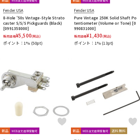
WEB注文店頭受取可
WEB注文店頭受取可
Fender USA
Fender USA
8-Hole '50s Vintage-Style Strato
Pure Vintage 250K Solid Shaft Po
caster S/S/S Pickguards (Black)
tentiometer (Volume or Tone) [0
[0991358000]
990831000]
¥
5,500
¥
1,430
販売価格
(税込)
販売価格
(税込)
ポイント：1%
(50pt)
ポイント：1%
(13pt)
新品
新品
送料無料
WEB注文店頭受取可
WEB注文店頭受取可