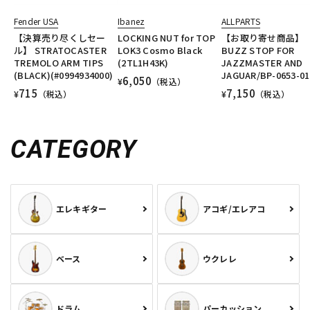
Fender USA
Ibanez
ALLPARTS
【決算売り尽くしセー
LOCKING NUT for TOP
【お取り寄せ商品】
ル】 STRATOCASTER
LOK3 Cosmo Black
BUZZ STOP FOR
TREMOLO ARM TIPS
(2TL1H43K)
JAZZMASTER AND
(BLACK)(#0994934000)
JAGUAR/BP-0653-01
6,050
¥
（税込）
715
7,150
¥
（税込）
¥
（税込）
CATEGORY
エレキギター
アコギ/エレアコ
ベース
ウクレレ
ドラム
パーカッション