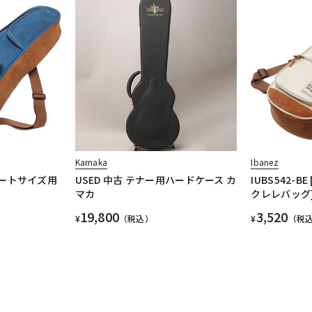
Kamaka
Ibanez
ンサートサイズ用
USED 中古 テナー用ハードケース カ
IUBS542-
マカ
クレレバッグ
19,800
3,520
¥
（税込）
¥
（税