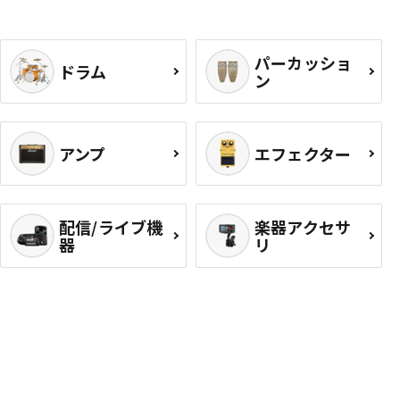
パーカッショ
ドラム
ン
アンプ
エフェクター
配信/ライブ機
楽器アクセサ
器
リ