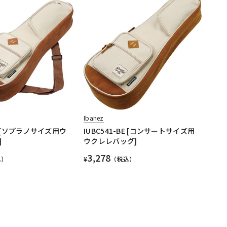
Ibanez
BE [ソプラノサイズ用ウ
IUBC541-BE [コンサートサイズ用
]
ウクレレバッグ]
3,278
込）
¥
（税込）