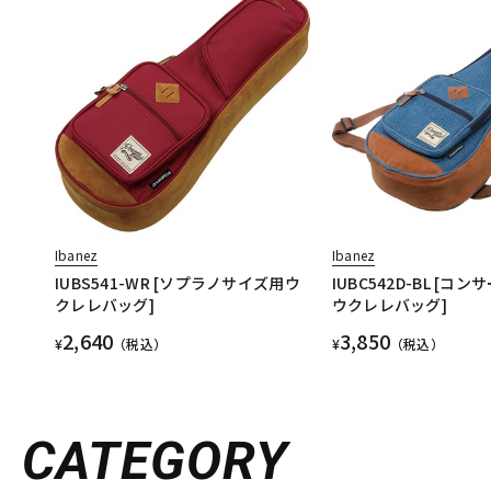
Ibanez
Ibanez
IUBS541-WR [ソプラノサイズ用ウ
IUBC542D-BL [コ
クレレバッグ]
ウクレレバッグ]
2,640
3,850
¥
（税込）
¥
（税込）
CATEGORY