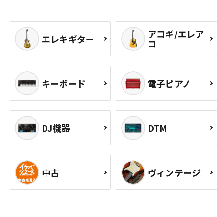
アコギ/エレア
エレキギター
コ
キーボード
電子ピアノ
DJ機器
DTM
中古
ヴィンテージ