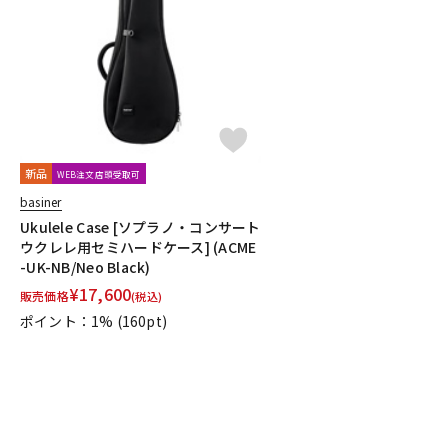
DJ機器
DTM
中古
ヴィンテー
新品
WEB注文店頭受取可
basiner
Ukulele Case [ソプラノ・コンサート
ウクレレ用セミハードケース] (ACME
-UK-NB/Neo Black)
¥
17,600
販売価格
(税込)
ポイント：1%
(160pt)