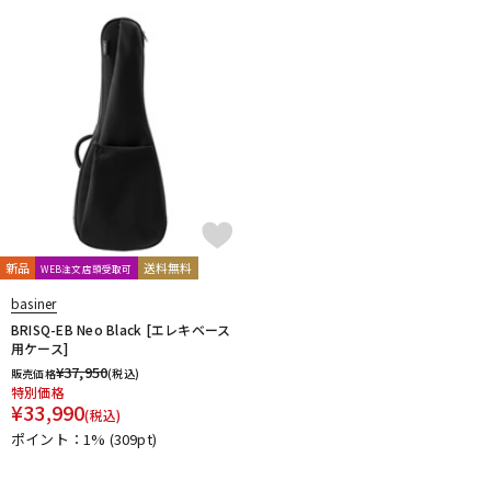
新品
送料無料
WEB注文店頭受取可
basiner
BRISQ-EB Neo Black [エレキベース
用ケース]
¥
37,950
販売価格
(税込)
特別価格
¥
33,990
(税込)
ポイント：1%
(309pt)