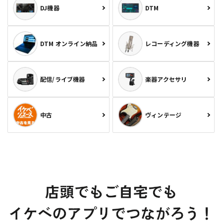
DJ機器
DTM
DTM オンライン納品
レコーディング機器
配信/ライブ機器
楽器アクセサリ
中古
ヴィンテージ