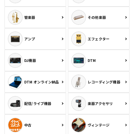
管楽器
その他楽器
アンプ
エフェクター
DJ機器
DTM
DTM オンライン納品
レコーディング機器
配信/ライブ機器
楽器アクセサリ
中古
ヴィンテージ