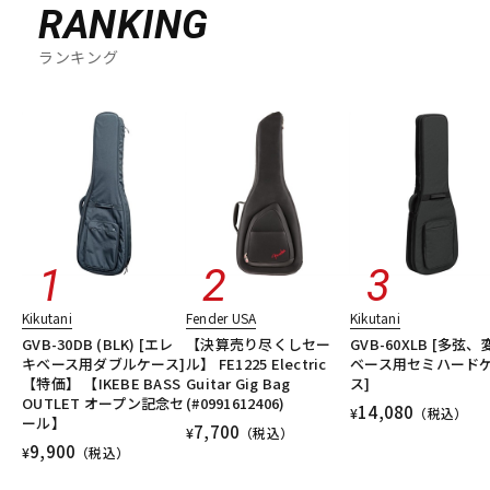
RANKING
ランキング
Kikutani
Fender USA
Kikutani
GVB-30DB (BLK) [エレ
【決算売り尽くしセー
GVB-60XLB [多弦、
キベース用ダブルケース]
ル】 FE1225 Electric
ベース用セミハード
【特価】 【IKEBE BASS
Guitar Gig Bag
ス]
OUTLET オープン記念セ
(#0991612406)
14,080
¥
（税込）
ール】
7,700
¥
（税込）
9,900
¥
（税込）