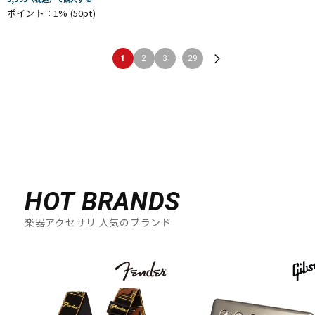
ポイント：1%
(50pt)
...
1
2
3
29
HOT BRANDS
楽器アクセサリ 人気のブランド