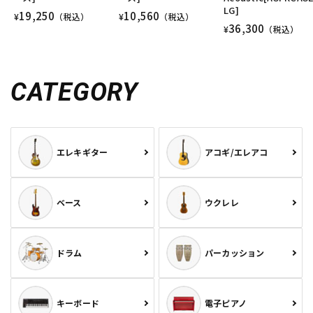
LG]
19,250
10,560
¥
（税込）
¥
（税込）
36,300
¥
（税込）
CATEGORY
エレキギター
アコギ/エレアコ
ベース
ウクレレ
ドラム
パーカッション
キーボード
電子ピアノ