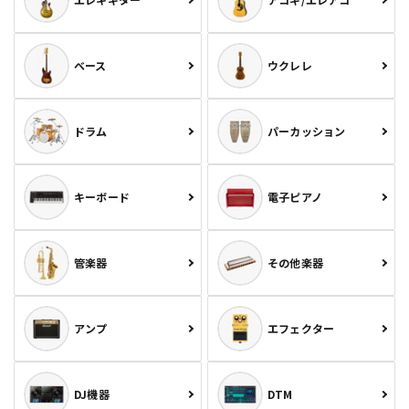
ベース
ウクレレ
ドラム
パーカッション
キーボード
電子ピアノ
管楽器
その他楽器
アンプ
エフェクター
DJ機器
DTM