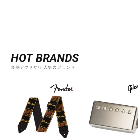
DTM オンライン納品
レコーディング機器
配信/ライブ機器
楽器アクセサリ
中古
ヴィンテージ
HOT BRANDS
楽器アクセサリ 人気のブランド