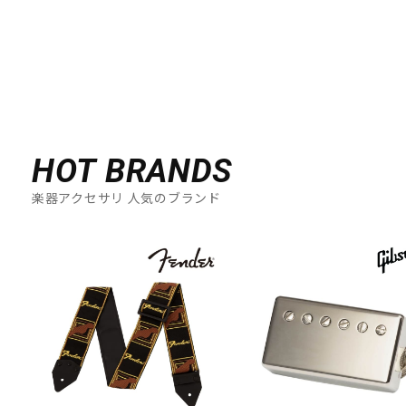
DTM オンライン納品
レコーディング機器
配信/ライブ機器
楽器アクセサリ
中古
ヴィンテージ
HOT BRANDS
楽器アクセサリ 人気のブランド