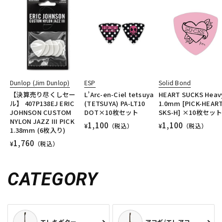
Dunlop (Jim Dunlop)
ESP
Solid Bond
【決算売り尽くしセー
L’Arc-en-Ciel tetsuya
HEART SUCKS Heav
ル】 407P138EJ ERIC
(TETSUYA) PA-LT10
1.0mm [PICK-HEART
JOHNSON CUSTOM
DOT×10枚セット
SKS-H] ×10枚セッ
NYLON JAZZ III PICK
1,100
1,100
¥
（税込）
¥
（税込）
1.38mm (6枚入り)
1,760
¥
（税込）
CATEGORY
エレキギター
アコギ/エレアコ