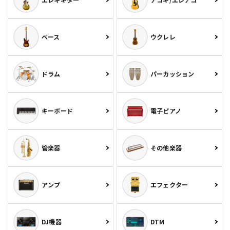
ベース
ウクレレ
ドラム
パーカッション
キーボード
電子ピアノ
管楽器
その他楽器
アンプ
エフェクター
DJ機器
DTM