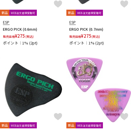
新品
新品
WEB注文店頭受取可
WEB注文店頭受取可
ESP
ESP
ERGO PICK (0.6mm)
ERGO PICK (0.7mm)
¥
275
¥
275
販売価格
(税込)
販売価格
(税込)
ポイント：1%
(2pt)
ポイント：1%
(2pt)
新品
新品
WEB注文店頭受取可
WEB注文店頭受取可