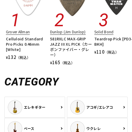
Grover Allman
Dunlop (Jim Dunlop)
Solid Bond
Celluloid Standard
581RXLC MAX-GRIP
Teardrop Pick [PD3
Pro Picks 0.46mm
JAZZ III XL PICK（カー
BKH]
[White]
ボンファイバー・グレ
110
¥
（税込）
ー）
132
¥
（税込）
165
¥
（税込）
CATEGORY
エレキギター
アコギ/エレアコ
ベース
ウクレレ