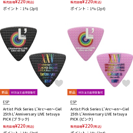
¥
220
¥
220
販売価格
(税込)
販売価格
(税込)
ポイント：1%
(2pt)
ポイント：1%
(2pt)
新品
新品
WEB注文店頭受取可
WEB注文店頭受取可
ESP
ESP
Artist Pick Series L'Arc～en～Ciel
Artist Pick Series L'Arc～en～Ciel
25th L'Anniversary LIVE tetsuya
25th L'Anniversary LIVE tetsuya
PICK (ブラック)
PICK (ピンク)
¥
220
¥
220
販売価格
(税込)
販売価格
(税込)
ポイント：1%
(2pt)
ポイント：1%
(2pt)