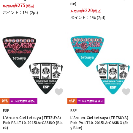
ite)
¥
275
販売価格
(税込)
¥
220
販売価格
(税込)
ポイント：1%
(2pt)
ポイント：1%
(2pt)
新品
新品
WEB注文店頭受取可
WEB注文店頭受取可
ESP
ESP
L’Arc-en-Ciel tetsuya (TETSUYA)
L’Arc-en-Ciel tetsuya (TETSUYA)
Pick PA-LT10-2015LArCASINO (Bla
Pick PA-LT10-2015LArCASINO (Sk
ck)
y Blue)