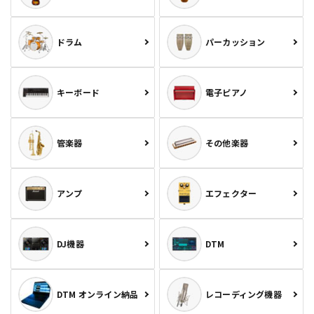
ドラム
パーカッション
キーボード
電子ピアノ
管楽器
その他楽器
アンプ
エフェクター
DJ機器
DTM
DTM オンライン納品
レコーディング機器