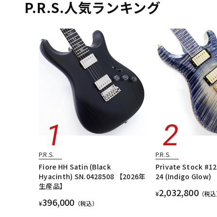
P.R.S.人気ランキング
P.R.S.
P.R.S.
Fiore HH Satin (Black
Private Stock #1
Hyacinth) SN.0428508 【2026年
24 (Indigo Glow)
生産品】
2,032,800
¥
（税込
396,000
¥
（税込）