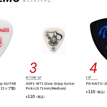
オススメアイテム
IN TUNE GP
ESP
ip GUITAR
GGP1-W71 Glow Gripp Guitar
PD-KAITO-20
アドロップ型)
Picks (0.71ｍｍ/Medium)
110
¥
（税込）
110
¥
（税込）