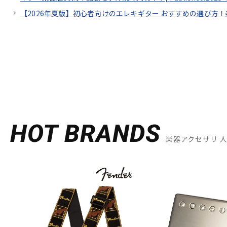
【2026年夏版】初心者向けのエレキギター おすすめの選び方
HOT BRANDS
楽器アクセサリ 