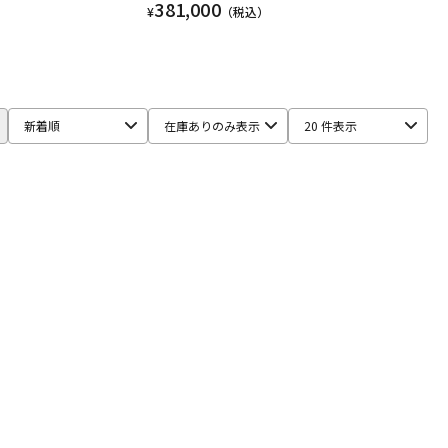
381,000
¥
（税込）
新着順
在庫ありのみ表示
20 件表示