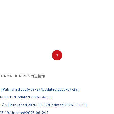
1
INFORMATION PRS関連情報
[
Published:2026-07-27/
Updated:2026-07-29
]
6-03-18/
Updated:2026-04-03
]
ープン[
Published:2026-03-02/
Updated:2026-03-19
]
05-19/
Updated:2026-06-24
]