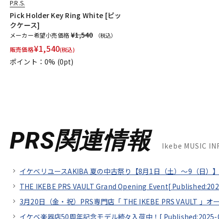
P.R.S.
Pick Holder Key Ring White [ピッ
クケース]
¥1,540
メーカー希望小売価格
（税込）
¥
1,540
販売価格
(税込)
ポイント：0%
(0pt)
PRS関連情報
Ikebe MUSIC 
イケベリユースAKIBA 夏の中古祭り【8月1日（土）～9（日）】
THE IKEBE PRS VAULT Grand Opening Event[
Published:202
3月20日（金・祝）PRS専門店「 THE IKEBE PRS VAULT 」オ
イケベ楽器店50周年記念モデル続々入荷中！[
Published:2025-