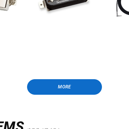
MORE
EMS