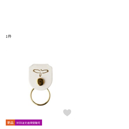
1
件
新品
WEB注文店頭受取可