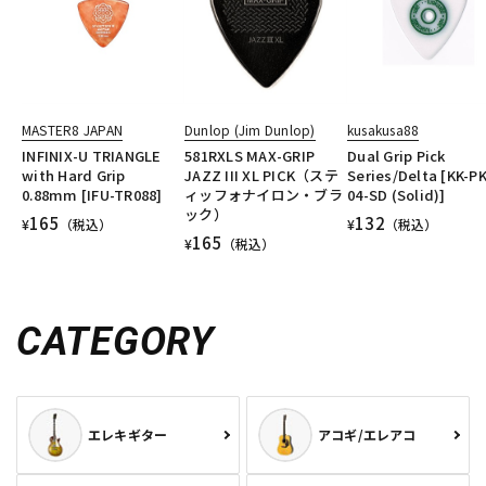
MASTER8 JAPAN
Dunlop (Jim Dunlop)
kusakusa88
INFINIX-U TRIANGLE
581RXLS MAX-GRIP
Dual Grip Pick
with Hard Grip
JAZZ III XL PICK（ステ
Series/Delta [KK-PK
0.88mm [IFU-TR088]
ィッフォナイロン・ブラ
04-SD (Solid)]
ック）
165
132
¥
（税込）
¥
（税込）
165
¥
（税込）
CATEGORY
エレキギター
アコギ/エレアコ