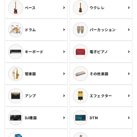
ベース
ウクレレ
ドラム
パーカッション
キーボード
電子ピアノ
管楽器
その他楽器
アンプ
エフェクター
DJ機器
DTM