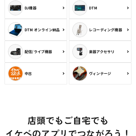
DJ機器
DTM
DTM オンライン納品
レコーディング機器
配信/ライブ機器
楽器アクセサリ
中古
ヴィンテージ