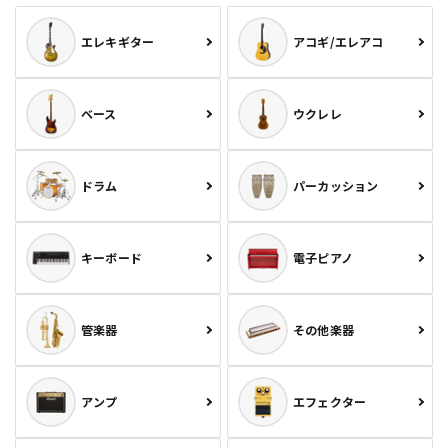
エレキギター
アコギ/エレアコ
ベース
ウクレレ
ドラム
パーカッション
キーボード
電子ピアノ
管楽器
その他楽器
アンプ
エフェクター