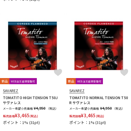
新品
新品
WEB注文店頭受取可
WEB注文店頭受取可
SAVAREZ
SAVAREZ
TOMATITO HIGH TENSION T50J
TOMATITO NORMAL TENSION T50
サヴァレス
R サヴァレス
¥4,950
¥4,950
メーカー希望小売価格
（税込）
メーカー希望小売価格
（税込）
¥
3,465
¥
3,465
販売価格
(税込)
販売価格
(税込)
ポイント：1%
(31pt)
ポイント：1%
(31pt)