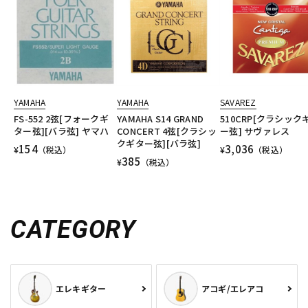
YAMAHA
YAMAHA
SAVAREZ
FS-552 2弦[フォークギ
YAMAHA S14 GRAND
510CRP[クラシック
ター弦][バラ弦] ヤマハ
CONCERT 4弦[クラシッ
ー弦] サヴァレス
クギター弦][バラ弦]
154
3,036
¥
（税込）
¥
（税込）
385
¥
（税込）
CATEGORY
エレキギター
アコギ/エレアコ