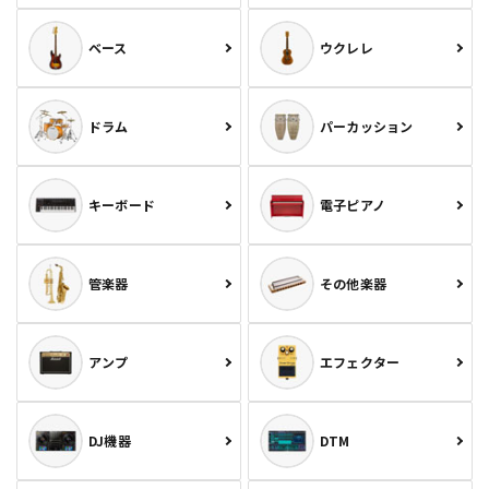
ベース
ウクレレ
ドラム
パーカッション
キーボード
電子ピアノ
管楽器
その他楽器
アンプ
エフェクター
DJ機器
DTM