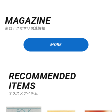
MAGAZINE
楽器アクセサリ関連情報
MORE
RECOMMENDED
ITEMS
オススメアイテム