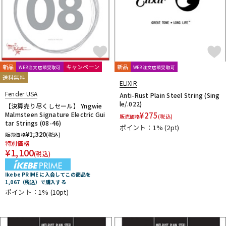
新品
キャンペーン
新品
WEB注文店頭受取可
WEB注文店頭受取可
送料無料
ELIXIR
Fender USA
Anti-Rust Plain Steel String (Sing
le/.022)
【決算売り尽くしセール】 Yngwie
Malmsteen Signature Electric Gui
¥
275
販売価格
(税込)
tar Strings (08-46)
ポイント：1%
(2pt)
¥
1,320
販売価格
(税込)
特別価格
¥
1,100
(税込)
Ikebe PRIME に入会してこの商品を
1,067（税込）で購入する
ポイント：1%
(10pt)