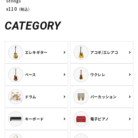
Strings
110
¥
（税込）
CATEGORY
エレキギター
アコギ/エレアコ
ベース
ウクレレ
ドラム
パーカッション
キーボード
電子ピアノ