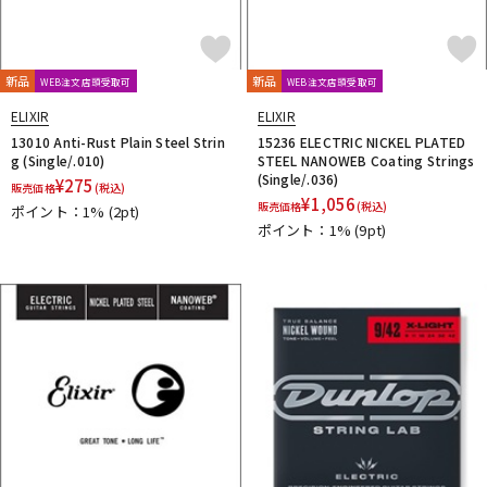
新品
新品
WEB注文店頭受取可
WEB注文店頭受取可
ELIXIR
ELIXIR
13010 Anti-Rust Plain Steel Strin
15236 ELECTRIC NICKEL PLATED
g (Single/.010)
STEEL NANOWEB Coating Strings
(Single/.036)
¥
275
販売価格
(税込)
¥
1,056
販売価格
(税込)
ポイント：1%
(2pt)
ポイント：1%
(9pt)