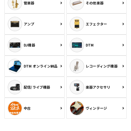
管楽器
その他楽器
アンプ
エフェクター
DJ機器
DTM
DTM オンライン納品
レコーディング機器
配信/ライブ機器
楽器アクセサリ
中古
ヴィンテージ