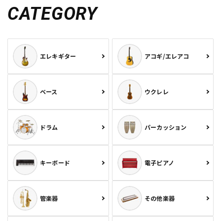
CATEGORY
エレキギター
アコギ/エレアコ
ベース
ウクレレ
ドラム
パーカッション
キーボード
電子ピアノ
管楽器
その他楽器