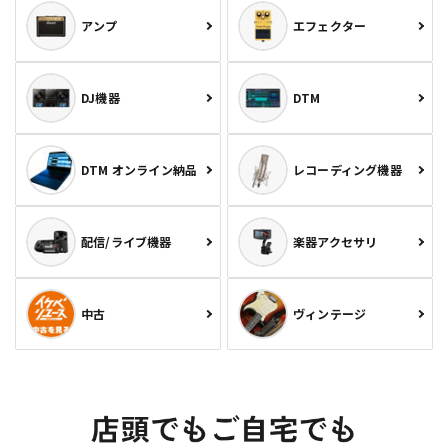
アンプ
エフェクター
DJ機器
DTM
DTM オンライン納品
レコーディング機器
配信/ライブ機器
楽器アクセサリ
中古
ヴィンテージ