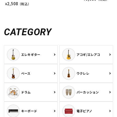
2,508
¥
（税込）
CATEGORY
エレキギター
アコギ/エレアコ
ベース
ウクレレ
ドラム
パーカッション
キーボード
電子ピアノ