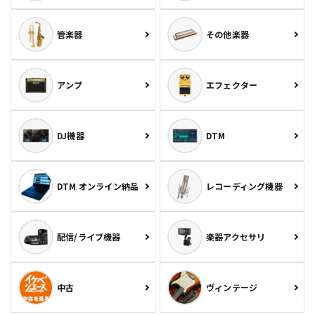
管楽器
その他楽器
アンプ
エフェクター
DJ機器
DTM
DTM オンライン納品
レコーディング機器
配信/ライブ機器
楽器アクセサリ
中古
ヴィンテージ