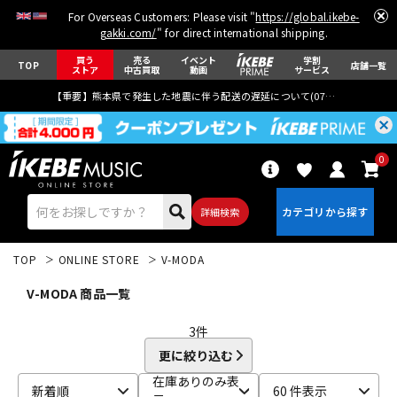
For Overseas Customers: Please visit "
https://global.ikebe-
gakki.com/
" for direct international shipping.
買う
売る
イベント
学割
TOP
店舗一覧
ストア
中古買取
動画
サービス
【重要】熊本県で発生した地震に伴う配送の遅延について(
07月29日
更新)
0
詳細検索
TOP
ONLINE STORE
V-MODA
V-MODA 商品一覧
3
件
更に絞り込む
エレキギター
アコギ/エレアコ
在庫ありのみ表
新着順
60 件表示