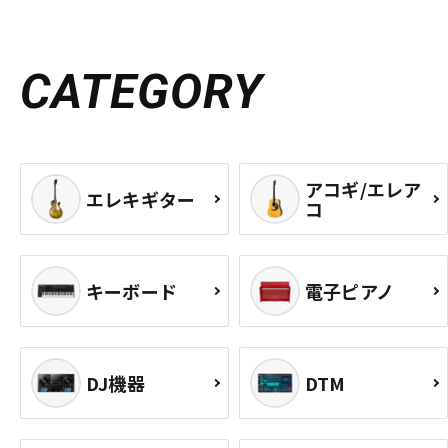
CATEGORY
アコギ/エレア
エレキギター
コ
キーボード
電子ピアノ
DJ機器
DTM