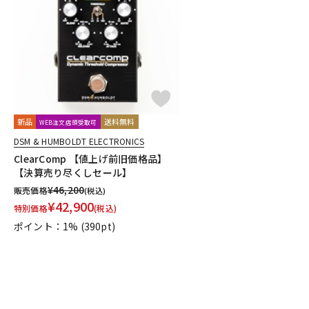
新品
送料無料
WEB注文店頭受取可
DSM & HUMBOLDT ELECTRONICS
ClearComp 【値上げ前旧価格品】
【決算売り尽くしセール】
¥
46,200
販売価格
(税込)
¥
42,900
特別価格
(税込)
ポイント：1%
(390pt)