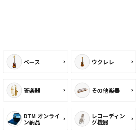
ベース
ウクレレ
管楽器
その他楽器
DTM オンライ
レコーディン
ン納品
グ機器