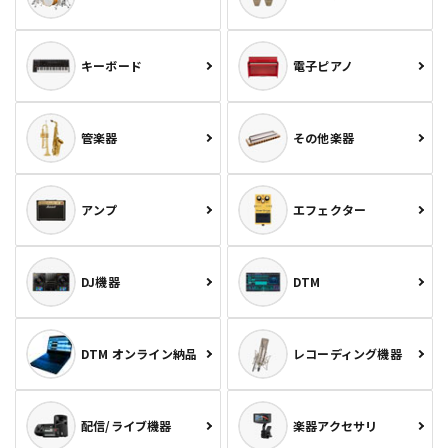
キーボード
電子ピアノ
管楽器
その他楽器
アンプ
エフェクター
DJ機器
DTM
DTM オンライン納品
レコーディング機器
配信/ライブ機器
楽器アクセサリ