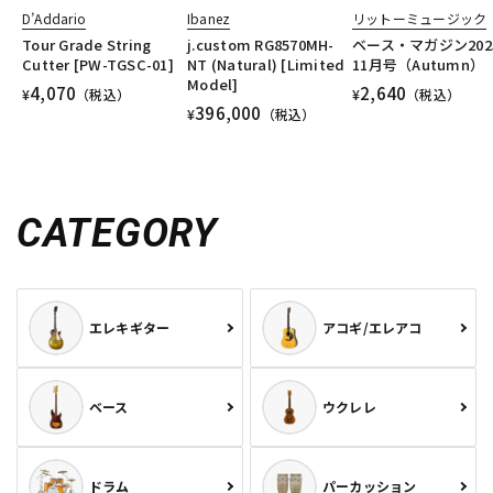
D’Addario
Ibanez
リットーミュージック
Tour Grade String
j.custom RG8570MH-
ベース・マガジン202
Cutter [PW-TGSC-01]
NT (Natural) [Limited
11月号（Autumn）
Model]
4,070
2,640
¥
（税込）
¥
（税込）
396,000
¥
（税込）
CATEGORY
エレキギター
アコギ/エレアコ
ベース
ウクレレ
ドラム
パーカッション