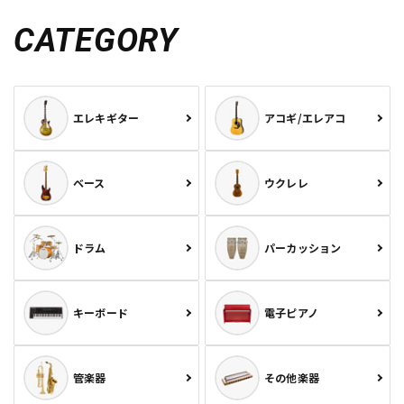
CATEGORY
エレキギター
アコギ/エレアコ
ベース
ウクレレ
ドラム
パーカッション
キーボード
電子ピアノ
管楽器
その他楽器