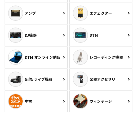
アンプ
エフェクター
DJ機器
DTM
DTM オンライン納品
レコーディング機器
配信/ライブ機器
楽器アクセサリ
中古
ヴィンテージ