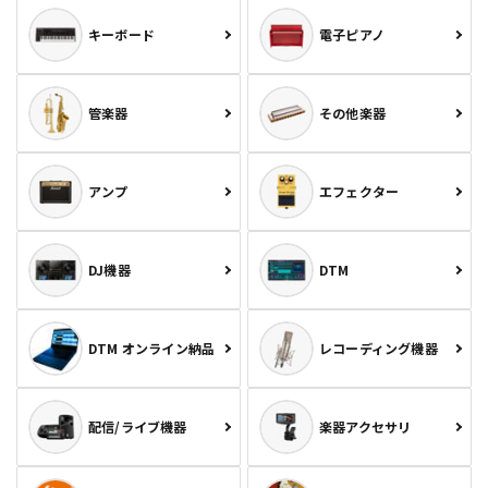
キーボード
電子ピアノ
管楽器
その他楽器
アンプ
エフェクター
DJ機器
DTM
DTM オンライン納品
レコーディング機器
配信/ライブ機器
楽器アクセサリ