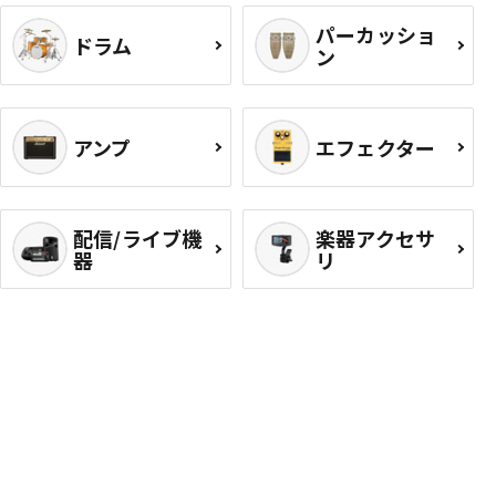
パーカッショ
ドラム
ン
アンプ
エフェクター
配信/ライブ機
楽器アクセサ
器
リ