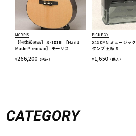
MORRIS
PICK BOY
【個体厳選品】 S-101III 【Hand
S150MN ミュージック
Made Premium】 モーリス
タンプ 五線 S
266,200
1,650
¥
（税込）
¥
（税込）
CATEGORY