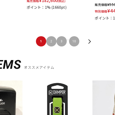
¥
182,600
販売価格
(税込)
¥
55
販売価格
ポイント：1%
(1660pt)
¥
4
特別価格
ポイント：1
...
1
2
3
10
EMS
オススメアイテム