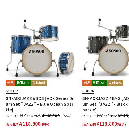
新品
動画あり
送料無料
新品
動画あり
送料無料
SONOR
SONOR
SN-AQXJAZZ #BOS [AQX Series Dr
SN-AQXJAZZ #BMS [AQX
um Set ''JAZZ'' - Blue Ocean Spar
um Set ''JAZZ'' - Black
kle]
parkle]
¥148,500
¥148
メーカー希望小売価格
メーカー希望小売価格
（税込）
¥
118,800
¥
118,800
販売価格
販売価格
(税込)
(税込)