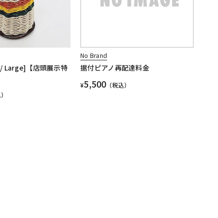
No Brand
xi / Large]【店頭展示特
据付ピアノ再配達料金
5,500
¥
（税込）
込）