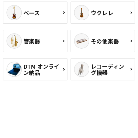
ベース
ウクレレ
管楽器
その他楽器
DTM オンライ
レコーディン
ン納品
グ機器