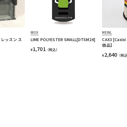
IBOX
MEINL
 レッスン ス
LIME POLYESTER SMALL[DTSM24]
CAX3 [Caxi
価品】
1,701
¥
（税込）
2,640
¥
（税