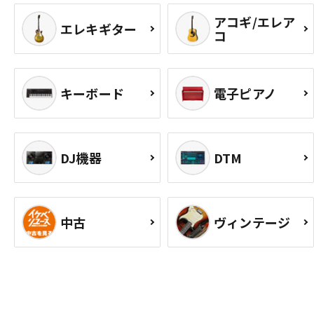
アコギ/エレア
エレキギター
コ
キーボード
電子ピアノ
DJ機器
DTM
中古
ヴィンテージ