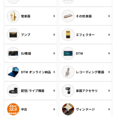
管楽器
その他楽器
アンプ
エフェクター
DJ機器
DTM
DTM オンライン納品
レコーディング機器
配信/ライブ機器
楽器アクセサリ
中古
ヴィンテージ