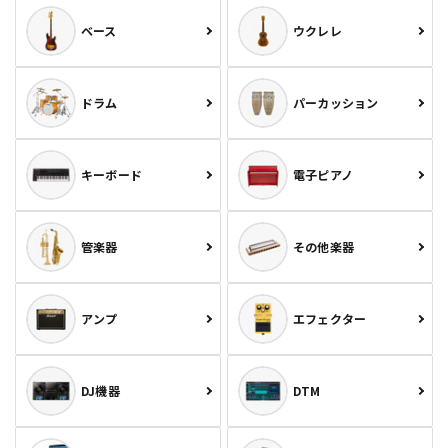
ベース
ウクレレ
ドラム
パーカッション
キーボード
電子ピアノ
管楽器
その他楽器
アンプ
エフェクター
DJ機器
DTM