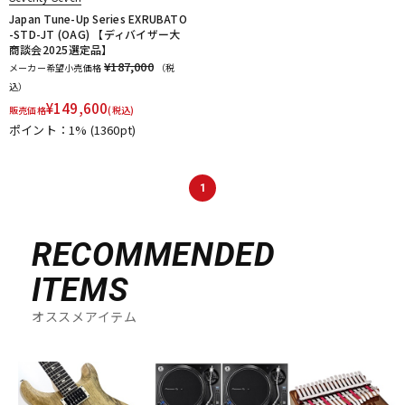
Japan Tune-Up Series EXRUBATO
-STD-JT (OAG) 【ディバイザー大
商談会2025選定品】
¥187,000
メーカー希望小売価格
（税
込）
¥
149,600
販売価格
(税込)
ポイント：1%
(1360pt)
1
RECOMMENDED
ITEMS
オススメアイテム