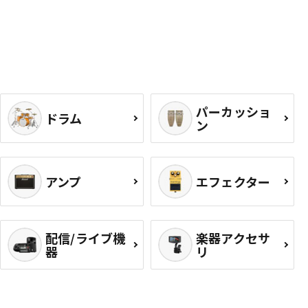
パーカッショ
ドラム
ン
アンプ
エフェクター
配信/ライブ機
楽器アクセサ
器
リ