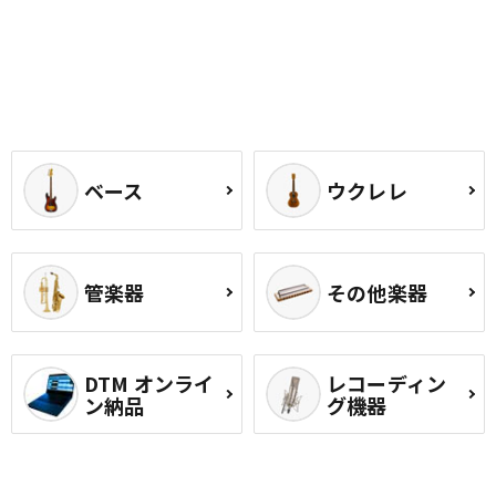
ベース
ウクレレ
管楽器
その他楽器
DTM オンライ
レコーディン
ン納品
グ機器