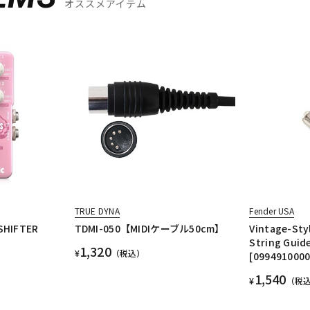
オススメアイテム
TRUE DYNA
Fender USA
SHIFTER
TDMI-050【MIDIケーブル50cm】
Vintage-Sty
String Guide
1,320
¥
（税込）
[0994910000
1,540
¥
（税