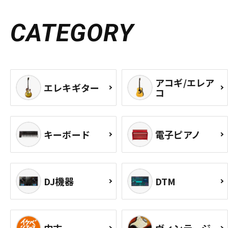
CATEGORY
アコギ/エレア
エレキギター
コ
キーボード
電子ピアノ
DJ機器
DTM