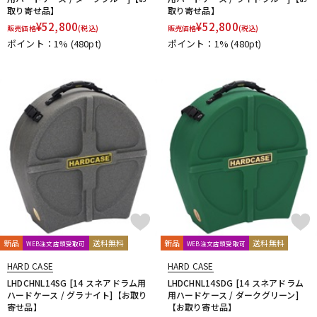
取り寄せ品】
取り寄せ品】
¥
52,800
¥
52,800
販売価格
(税込)
販売価格
(税込)
ポイント：1%
(480pt)
ポイント：1%
(480pt)
新品
送料無料
新品
送料無料
WEB注文店頭受取可
WEB注文店頭受取可
HARD CASE
HARD CASE
LHDCHNL14SG [14 スネアドラム用
LHDCHNL14SDG [14 スネアドラム
ハードケース / グラナイト]【お取り
用ハードケース / ダークグリーン]
寄せ品】
【お取り寄せ品】