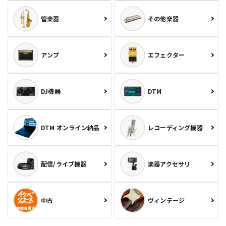
管楽器
その他楽器
アンプ
エフェクター
DJ機器
DTM
DTM オンライン納品
レコーディング機器
配信/ライブ機器
楽器アクセサリ
中古
ヴィンテージ