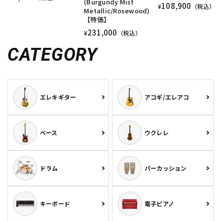
(Burgundy Mist
108,900
¥
（税込）
Metallic/Rosewood)
【特価】
231,000
¥
（税込）
CATEGORY
エレキギター
アコギ/エレアコ
ベース
ウクレレ
ドラム
パーカッション
キーボード
電子ピアノ