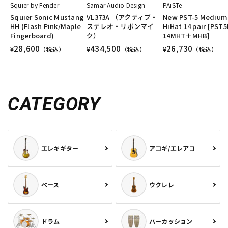
Squier by Fender
Samar Audio Design
PAiSTe
Squier Sonic Mustang
VL373A （アクティブ・
New PST-5 Medium
HH (Flash Pink/Maple
ステレオ・リボンマイ
HiHat 14 pair [PST5
Fingerboard)
ク）
14MHT＋MHB]
28,600
434,500
26,730
¥
（税込）
¥
（税込）
¥
（税込）
CATEGORY
エレキギター
アコギ/エレアコ
ベース
ウクレレ
ドラム
パーカッション