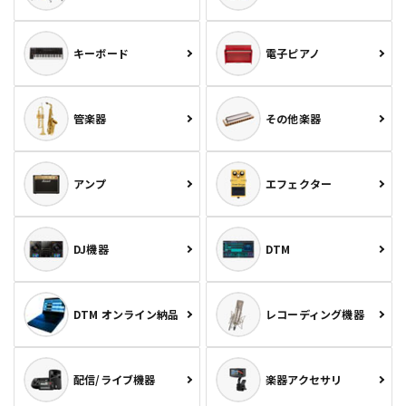
キーボード
電子ピアノ
管楽器
その他楽器
アンプ
エフェクター
DJ機器
DTM
DTM オンライン納品
レコーディング機器
配信/ライブ機器
楽器アクセサリ