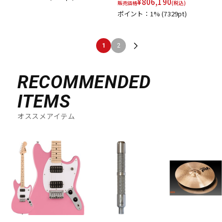
¥
806,190
販売価格
(税込)
ポイント：1%
(7329pt)
1
2
RECOMMENDED
ITEMS
オススメアイテム