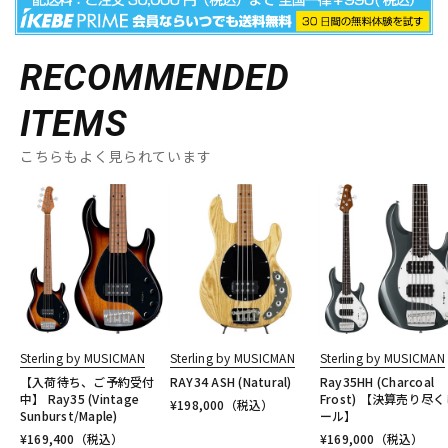
RECOMMENDED
ITEMS
こちらもよく見られています
Sterling by MUSICMAN
Sterling by MUSICMAN
Sterling by MUSICMAN
【入荷待ち、ご予約受付
RAY34 ASH (Natural)
Ray35HH (Charcoal
中】 Ray35 (Vintage
Frost) 【決算売り尽
¥
198,000
（税込）
Sunburst/Maple)
ール】
¥
169,400
（税込）
¥
169,000
（税込）