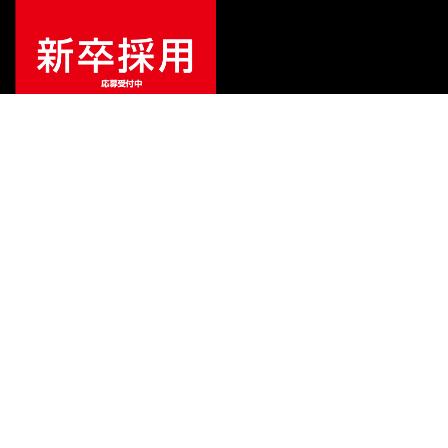
¥
189,200
販売価格
（税込）
ご利用ガイド
サポート
会社情報
関連リンク