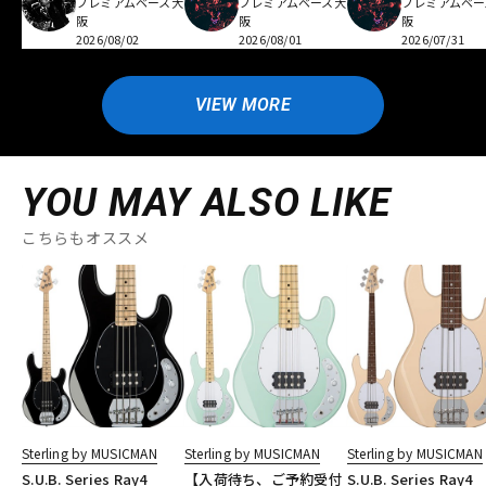
プレミアムベース大
プレミアムベース大
プレミアムベー
阪
阪
阪
2026/08/02
2026/08/01
2026/07/31
VIEW MORE
YOU MAY ALSO LIKE
こちらもオススメ
Sterling by MUSICMAN
Sterling by MUSICMAN
Sterling by MUSICMAN
S.U.B. Series Ray4
【入荷待ち、ご予約受付
S.U.B. Series Ray4