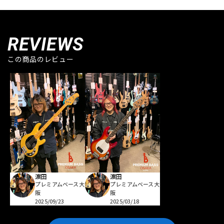
REVIEWS
この商品のレビュー
濵田
濵田
プレミアムベース大
プレミアムベース大
阪
阪
2025/09/23
2025/03/18