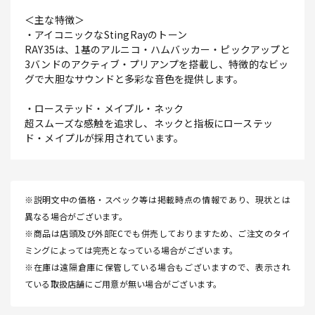
＜主な特徴＞
・アイコニックなStingRayのトーン
RAY35は、1基のアルニコ・ハムバッカー・ピックアップと
3バンドのアクティブ・プリアンプを搭載し、特徴的なビッ
グで大胆なサウンドと多彩な音色を提供します。
・ローステッド・メイプル・ネック
超スムーズな感触を追求し、ネックと指板にローステッ
ド・メイプルが採用されています。
※説明文中の価格・スペック等は掲載時点の情報であり、現状とは
異なる場合がございます。
※商品は店頭及び外部ECでも併売しておりますため、ご注文のタイ
ミングによっては完売となっている場合がございます。
※在庫は遠隔倉庫に保管している場合もございますので、表示され
ている取扱店舗にご用意が無い場合がございます。