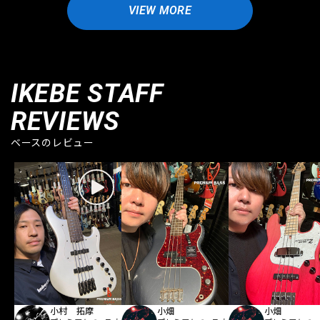
VIEW MORE
IKEBE STAFF
REVIEWS
ベースのレビュー
小村 拓摩
小畑
小畑