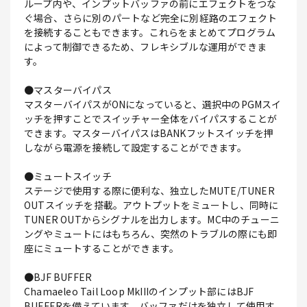
ループ内や、インプットバッファの前にエフェクトをつな
ぐ場合、さらに別のパートなど完全に別経路のエフェクト
を接続することもできます。これらをまとめてプログラム
によって制御できるため、フレキシブルな運用ができま
す。
●マスターバイパス
マスターバイパスがONになっていると、選択中のPGMスイ
ッチを押すことでスイッチャー全体をバイパスすることが
できます。マスターバイパスはBANKフットスイッチを押
しながら電源を接続して設定することができます。
●ミュートスイッチ
ステージで使用する際に便利な、独立したMUTE/TUNER
OUTスイッチを搭載。アウトプットをミュートし、同時に
TUNER OUTからシグナルを出力します。MC中のチューニ
ングやミュートにはもちろん、突然のトラブルの際にも即
座にミュートすることができます。
●BJF BUFFER
Chamaeleo Tail Loop MkIIIのインプット部にはBJF
BUFFERを備えています。バッファだけを独立して使用す