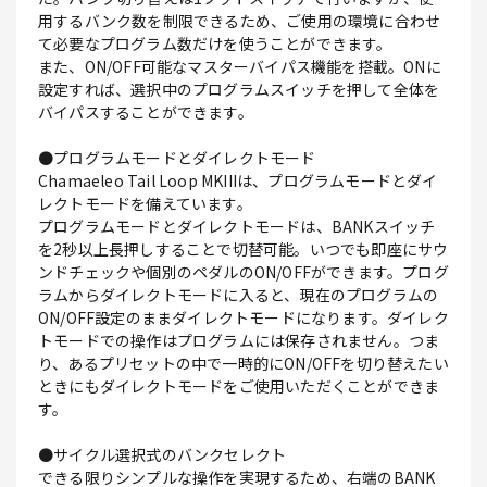
用するバンク数を制限できるため、ご使用の環境に合わせ
て必要なプログラム数だけを使うことができます。
また、ON/OFF可能なマスターバイパス機能を搭載。ONに
設定すれば、選択中のプログラムスイッチを押して全体を
バイパスすることができます。
●プログラムモードとダイレクトモード
Chamaeleo Tail Loop MKIIIは、プログラムモードとダイ
レクトモードを備えています。
プログラムモードとダイレクトモードは、BANKスイッチ
を2秒以上長押しすることで切替可能。いつでも即座にサウ
ンドチェックや個別のペダルのON/OFFができます。プログ
ラムからダイレクトモードに入ると、現在のプログラムの
ON/OFF設定のままダイレクトモードになります。ダイレク
トモードでの操作はプログラムには保存されません。つま
り、あるプリセットの中で一時的にON/OFFを切り替えたい
ときにもダイレクトモードをご使用いただくことができま
す。
●サイクル選択式のバンクセレクト
できる限りシンプルな操作を実現するため、右端のBANK