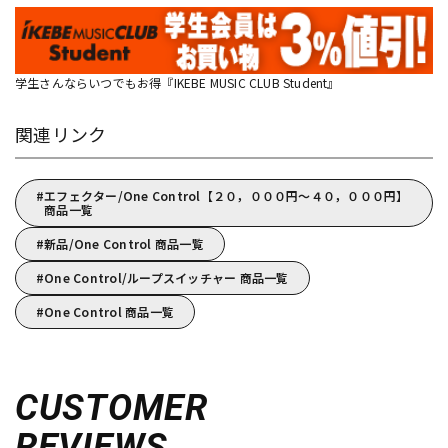
学生さんならいつでもお得『IKEBE MUSIC CLUB Student』
関連リンク
エフェクター/One Control【２０，０００円～４０，０００円】
商品一覧
新品/One Control 商品一覧
One Control/ループスイッチャー 商品一覧
One Control 商品一覧
CUSTOMER
REVIEWS