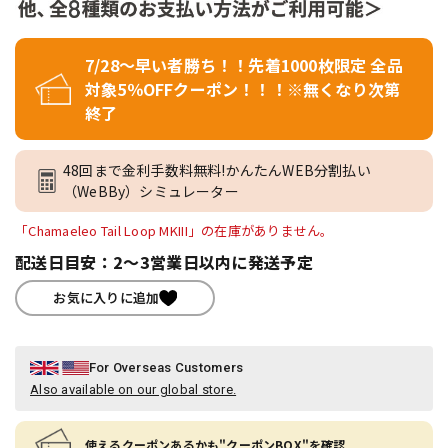
7/28～早い者勝ち！！先着1000枚限定 全品
対象5％OFFクーポン！！！※無くなり次第
終了
48回まで金利手数料無料!かんたんWEB分割払い
（WeBBy）シミュレーター
「Chamaeleo Tail Loop MKIII」の在庫がありません。
配送日目安：2～3営業日以内に発送予定
お気に入りに追加
For Overseas Customers
Also available on our global store.
使えるクーポンあるかも"クーポンBOX"を確認