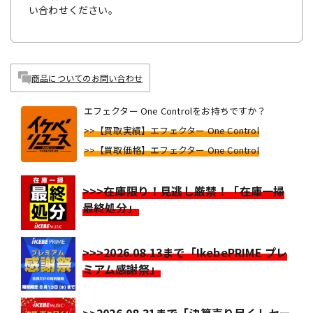
い合わせください。
商品についてのお問い合わせ
エフェクター One Controlをお持ちですか？
>>【買取実績】エフェクター One Control
>>【買取価格】エフェクター One Control
>>>在庫限り！見逃し厳禁！「在庫一掃
最終処分」
>>>2026.08.13まで「IkebePRIME プレ
ミアム感謝祭」