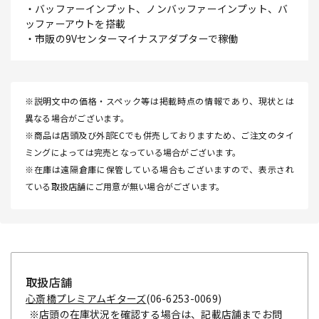
・バッファーインプット、ノンバッファーインプット、バ
ッファーアウトを搭載
・市販の9Vセンターマイナスアダプターで稼働
※説明文中の価格・スペック等は掲載時点の情報であり、現状とは
異なる場合がございます。
※商品は店頭及び外部ECでも併売しておりますため、ご注文のタイ
ミングによっては完売となっている場合がございます。
※在庫は遠隔倉庫に保管している場合もございますので、表示され
ている取扱店舗にご用意が無い場合がございます。
取扱店舗
心斎橋プレミアムギターズ
(06-6253-0069)
※店頭の在庫状況を確認する場合は、記載店舗までお問