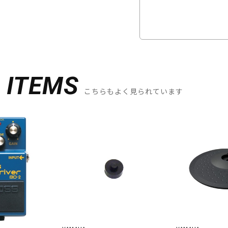
D
ITEMS
こちらもよく見られています