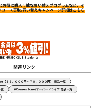
更にお得に購入可能な買い替えプログラムなど、イ
リユース買取/買い替えキャンペーン詳細はこちら
MUSIC CLUB Student』
関連リンク
stone【３５，０００円～７０，０００円】 商品一覧
一覧
Cornerstone/オーバードライブ 商品一覧