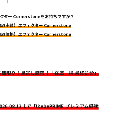
クター Cornerstoneをお持ちですか？
買取実績】エフェクター Cornerstone
買取価格】エフェクター Cornerstone
>在庫限り！見逃し厳禁！「在庫一掃 最終処分」
2026.08.13まで「IkebePRIME プレミアム感謝