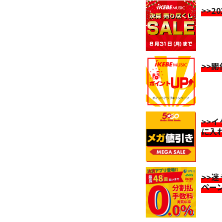
>>2
>>
>>
に入
>>
ペー