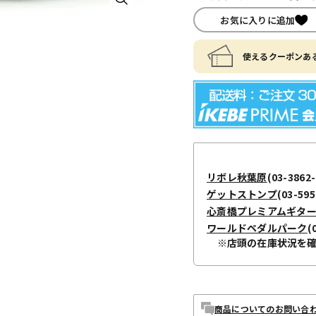
お気に入りに追加
使えるクーポンある
リボレ秋葉原
(03-3862-
ゲットストンプ
(03-595
心斎橋プレミアムギタ
ワールドペダルパーク
(
※店頭の在庫状況を
商品についてのお問い合