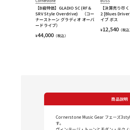
Cornerstone
BOSS
【B級特価】GLADIO SC (RF＆
【決算売り尽く
SRV Style Overdrive) （コー
2 [Blues Dr
ナーストーン グラディオ オーバ
イブ ボス
ードライブ）
12,540
¥
（税込
44,000
¥
（税込）
商品説明
Cornerstone Music Gear
す。
ヴィンテージ・トーンとモダン・テクノ