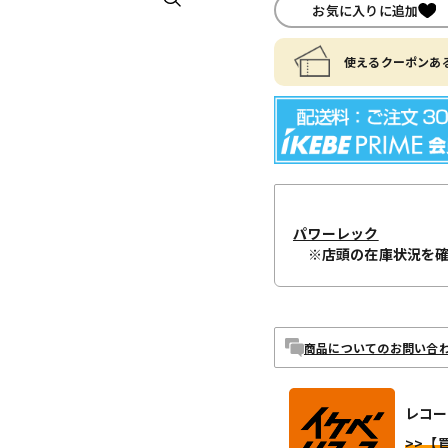
お気に入りに追加
使えるクーポンある
パワーレック
※店頭の在庫状況を
商品についてのお問い合
レコー
>>【