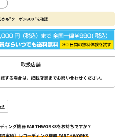
かも"クーポンBOX"を確認
取扱店舗
確認する場合は、記載店舗までお問い合わせください。
わせ
ディング機器 EARTHWORKSをお持ちですか？
買取実績】レコーディング機器 EARTHWORKS