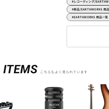
レコーディング/EARTH
新品/EARTHWORKS 商
EARTHWORKS 商品一覧
D
ITEMS
こちらもよく見られています