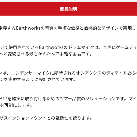
商品説明
定義するEarthworksの音質を手頃な価格と直感的なデザインで実現
で使用されているEarthworksのドラムマイクは、まさにゲームチ
へと変貌させる最もかんたんで手軽な製品です。
ーンは、コンデンサーマイクに期待されるオンアクシスのディテイルあ
ンを実現するように設計されています。
DM17を確実に取り付けるためのツアー品質のソリューションです。マ
を可能にします。
サスペンションマウントとの互換性を誇ります。