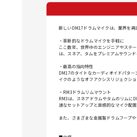
新しいDM17ドラムマイクは、業界を再
・革新的なドラムマイクを手軽に
ここ数年、世界中のエンジニアやステージ
は、スネア、タムをプレミアムサウンド
・最高の指向特性
DM17のタイトなカーディオイドパタ
イクのようなオフアクシスリジェクショ
・RM3ドラムリムマウント
RM3は、スネアドラムやタムのリムに
速なセットアップと直感的なマイク配置
また、さまざまな金属製ドラムフープや