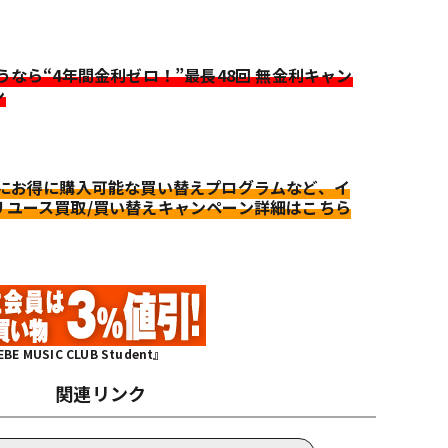
迷うなら“4年間金利ゼロ！”最長48回 無金利キャン
ン
更にお得に購入可能な買い替えプログラムなど、イ
リユース買取/買い替えキャンペーン詳細はこちら
MUSIC CLUB Student』
関連リンク