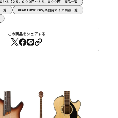
WORKS【２５，０００円～５５，０００円】 商品一覧
品一覧
EARTHWORKS/楽器用マイク 商品一覧
この商品をシェアする