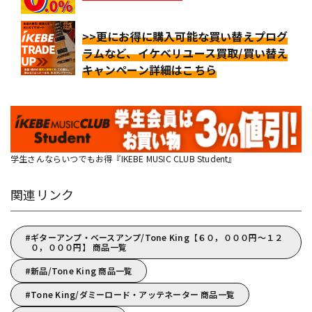
>>更にお得に購入可能な買い替えプログ
ラムなど、イケベリユース買取/買い替え
キャンペーン詳細はこちら
学生さんならいつでもお得『IKEBE MUSIC CLUB Student』
関連リンク
ギターアンプ・ベースアンプ/Tone King【６０，０００円～１２
０，０００円】 商品一覧
新品/Tone King 商品一覧
Tone King/ダミーロード・アッテネーター 商品一覧