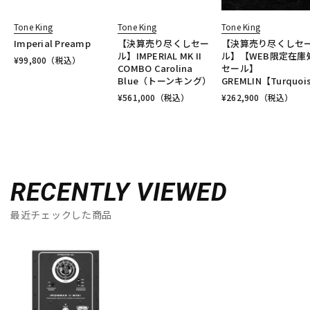
Tone King
Tone King
Tone King
Imperial Preamp
【決算売り尽くしセー
【決算売り尽くしセ
ル】IMPERIAL MK II
ル】【WEB限定在庫
¥
99,800
（税込）
COMBO Carolina
セール】
Blue（トーンキング）
GREMLIN【Turquoi
¥
561,000
（税込）
¥
262,900
（税込）
RECENTLY VIEWED
最近チェックした商品