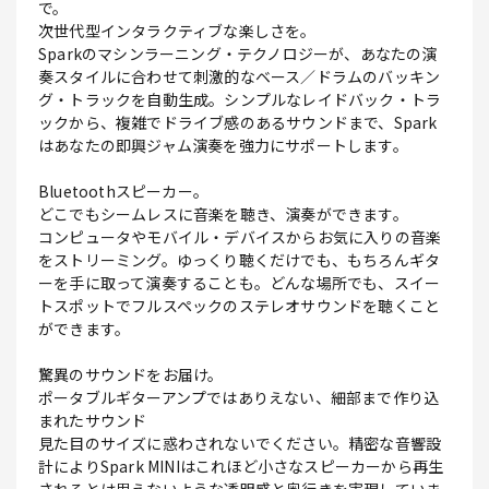
で。
次世代型インタラクティブな楽しさを。
Sparkのマシンラーニング・テクノロジーが、あなたの演
奏スタイルに合わせて刺激的なベース／ドラムのバッキン
グ・トラックを自動生成。シンプルなレイドバック・トラ
ックから、複雑でドライブ感のあるサウンドまで、Spark
はあなたの即興ジャム演奏を強力にサポートします。
Bluetoothスピーカー。
どこでもシームレスに音楽を聴き、演奏ができます。
コンピュータやモバイル・デバイスからお気に入りの音楽
をストリーミング。ゆっくり聴くだけでも、もちろんギタ
ーを手に取って演奏することも。どんな場所でも、スイー
トスポットでフルスペックのステレオサウンドを聴くこと
ができます。
驚異のサウンドをお届け。
ポータブルギターアンプではありえない、細部まで作り込
まれたサウンド
見た目のサイズに惑わされないでください。精密な音響設
計によりSpark MINIはこれほど小さなスピーカーから再生