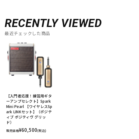
RECENTLY VIEWED
最近チェックした商品
【入門者応援！練習用ギタ
ーアンプセレクト】Spark
Mini Pearl 【ワイヤレスSp
ark LINKセット】（ポジテ
ィブ ポジティヴ グリッ
ド）
¥60,500
販売価格
(税込)