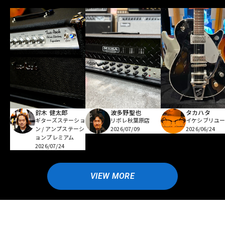
鈴木 健太郎
波多野聖也
タカハタ
ギターズステーショ
リボレ秋葉原店
イケシブリユー
ン / アンプステーシ
2026/07/09
2026/06/24
ョンプレミアム
2026/07/24
VIEW MORE