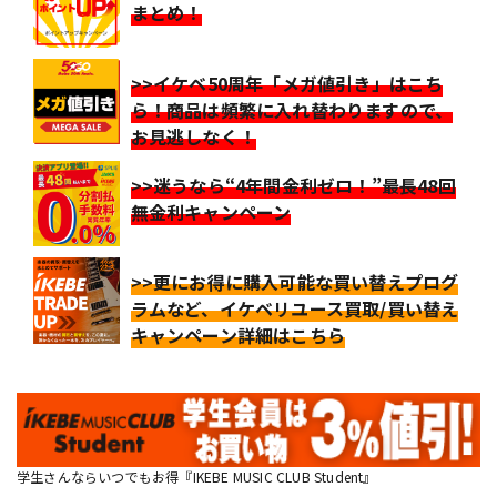
まとめ！
>>イケベ50周年「メガ値引き」はこち
ら！商品は頻繁に入れ替わりますので、
お見逃しなく！
>>迷うなら“4年間金利ゼロ！”最長48回
無金利キャンペーン
>>更にお得に購入可能な買い替えプログ
ラムなど、イケベリユース買取/買い替え
キャンペーン詳細はこちら
学生さんならいつでもお得『IKEBE MUSIC CLUB Student』