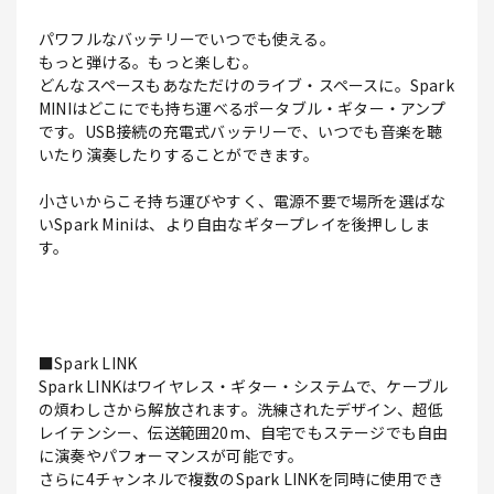
パワフルなバッテリーでいつでも使える。
もっと弾ける。もっと楽しむ。
どんなスペースもあなただけのライブ・スペースに。Spark
MINIはどこにでも持ち運べるポータブル・ギター・アンプ
です。USB接続の充電式バッテリーで、いつでも音楽を聴
いたり演奏したりすることができます。
小さいからこそ持ち運びやすく、電源不要で場所を選ばな
いSpark Miniは、より自由なギタープレイを後押ししま
す。
■Spark LINK
Spark LINKはワイヤレス・ギター・システムで、ケーブル
の煩わしさから解放されます。洗練されたデザイン、超低
レイテンシー、伝送範囲20m、自宅でもステージでも自由
に演奏やパフォーマンスが可能です。
さらに4チャンネルで複数のSpark LINKを同時に使用でき