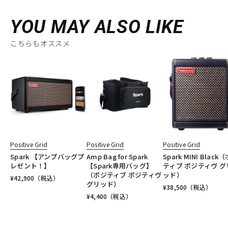
YOU MAY ALSO LIKE
こちらもオススメ
Positive Grid
Positive Grid
Positive Grid
Spark 【アンプバッグプ
Amp Bag for Spark
Spark MINI Black
レゼント！】
【Spark専用バッグ】
ティブ ポジティヴ グ
（ポジティブ ポジティヴ
ッド）
¥
42,900
（税込）
グリッド）
¥
38,500
（税込）
¥
4,400
（税込）