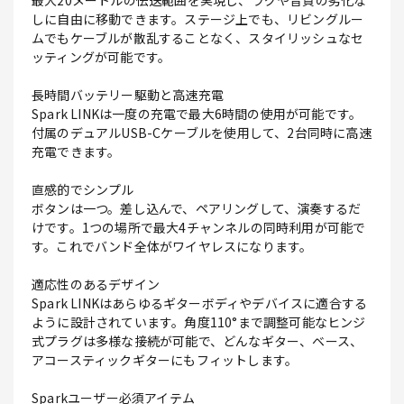
最大20メートルの伝送範囲を実現し、ラグや音質の劣化な
しに自由に移動できます。ステージ上でも、リビングルー
ムでもケーブルが散乱することなく、スタイリッシュなセ
ッティングが可能です。
長時間バッテリー駆動と高速充電
Spark LINKは一度の充電で最大6時間の使用が可能です。
付属のデュアルUSB-Cケーブルを使用して、2台同時に高速
充電できます。
直感的でシンプル
ボタンは一つ。差し込んで、ペアリングして、演奏するだ
けです。1つの場所で最大4チャンネルの同時利用が可能で
す。これでバンド全体がワイヤレスになります。
適応性のあるデザイン
Spark LINKはあらゆるギターボディやデバイスに適合する
ように設計されています。角度110°まで調整可能なヒンジ
式プラグは多様な接続が可能で、どんなギター、ベース、
アコースティックギターにもフィットします。
Sparkユーザー必須アイテム