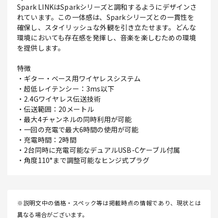
Spark LINKはSparkシリーズと調和するようにデザインさ
れています。この一体感は、Sparkシリーズとの一貫性を
確保し、スタイリッシュな外観を引き立たせます。どんな
環境においても存在感を発揮し、音楽を楽しむための環境
を提供します。
特徴
・ギター・ベース用ワイヤレスシステム
・超低レイテンシー：3ms以下
・2.4Gワイヤレス伝送技術
・伝送範囲：20メートル
・最大4チャンネルの同時利用が可能
・一回の充電で最大6時間の使用が可能
・充電時間：2時間
・2台同時に充電可能なデュアルUSB-Cケーブル付属
・角度110°まで調整可能なヒンジ式プラグ
※説明文中の価格・スペック等は掲載時点の情報であり、現状とは
異なる場合がございます。