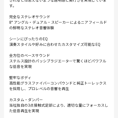
されるとは思えないような透明感と奥行きを実現していま
す。
完全なステレオサウンド
8° アングル・デュアル・スピーカーによるニアフィールド
の鮮明なステレオ音響体験
シーンにぴったりのEQ
演奏スタイルや好みに合わせたカスタマイズ可能なEQ
全方位のベースサウンド
ステルス設計のパッシブラジエーターで驚くほどパワフル
な低音を実現
堅牢なボディ
高性能グラスファイバーコンパウンドと純正トーレックス
を採用し、プロレベルの音響を再生
カスタム・ダンパー
当社独自の3点接触式足部により、適切な量にフォーカスし
た低音再生を実現