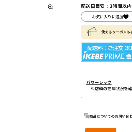
配送日目安：2時間以
お気に入りに追加
使えるクーポンある
パワーレック
※店頭の在庫状況を
商品についてのお問い合