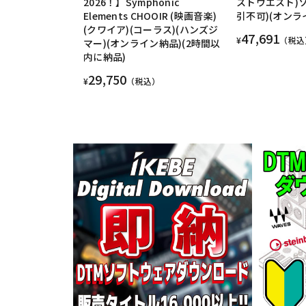
2026！】Symphonic
ストウエスト)ソ
Elements CHOOIR (映画音楽)
引不可)(オンラ
(クワイア)(コーラス)(ハンズジ
47,691
¥
（税込
マー)(オンライン納品)(2時間以
内に納品)
29,750
¥
（税込）