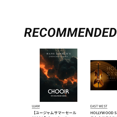
RECOMMENDE
UJAM
EAST WEST
【ユージャムサマーセール
HOLLYWOOD S