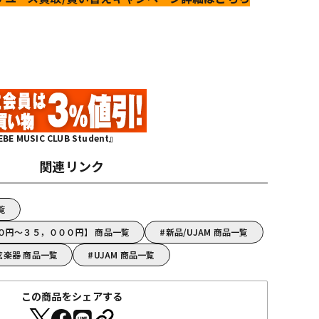
MUSIC CLUB Student』
関連リンク
覧
００円～３５，０００円】 商品一覧
新品/UJAM 商品一覧
弦楽器 商品一覧
UJAM 商品一覧
この商品をシェアする