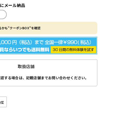
内にメール納品
かも"クーポンBOX"を確認
取扱店舗
確認する場合は、記載店舗までお問い合わせください。
わせ