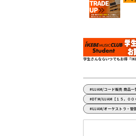
学生さんならいつでもお得『IKEBE 
UJAM/コード販売 商品一
DTM/UJAM【１５，０
UJAM/オーケストラ・管