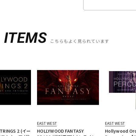
D
ITEMS
こちらもよく見られています
EAST WEST
EAST WEST
TRINGS 2 (イー
HOLLYWOOD FANTASY
Hollywood Orc