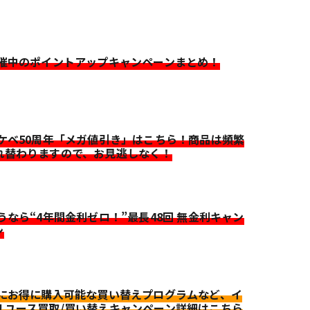
開催中のポイントアップキャンペーンまとめ！
イケベ50周年「メガ値引き」はこちら！商品は頻繁
れ替わりますので、お見逃しなく！
迷うなら“4年間金利ゼロ！”最長48回 無金利キャン
ン
更にお得に購入可能な買い替えプログラムなど、イ
リユース買取/買い替えキャンペーン詳細はこちら