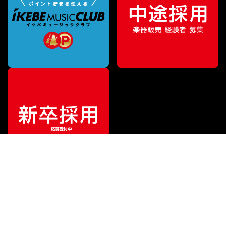
¥
14,850
販売価格
（税込）
ご利用ガイド