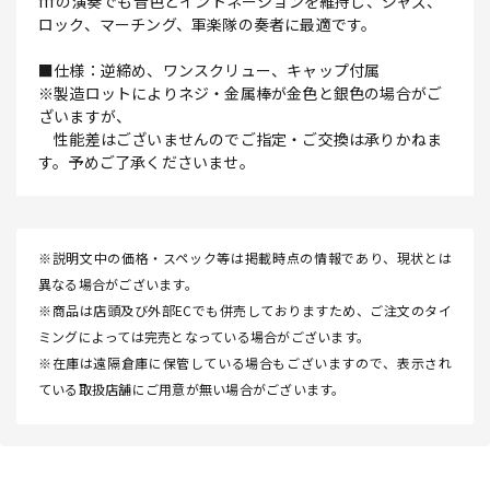
fffの演奏でも音色とイントネーションを維持し、ジャズ、
ロック、マーチング、軍楽隊の奏者に最適です。
■仕様：逆締め、ワンスクリュー、キャップ付属
※製造ロットによりネジ・金属棒が金色と銀色の場合がご
ざいますが、
性能差はございませんのでご指定・ご交換は承りかねま
す。予めご了承くださいませ。
※説明文中の価格・スペック等は掲載時点の情報であり、現状とは
異なる場合がございます。
※商品は店頭及び外部ECでも併売しておりますため、ご注文のタイ
ミングによっては完売となっている場合がございます。
※在庫は遠隔倉庫に保管している場合もございますので、表示され
ている取扱店舗にご用意が無い場合がございます。