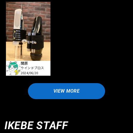
関原
ウインドブロス
2024/06/20
VIEW MORE
IKEBE STAFF