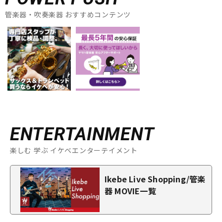
管楽器・吹奏楽器 おすすめコンテンツ
ENTERTAINMENT
楽しむ 学ぶ イケベエンターテイメント
Ikebe Live Shopping/管楽
器 MOVIE一覧