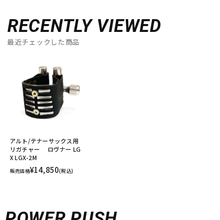
RECENTLY VIEWED
最近チェックした商品
アルト/テナーサックス用
リガチャー ロヴナー LG
X LGX-2M
¥14,850
販売価格
(税込)
POWER PUSH