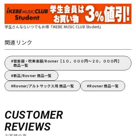
学生さんならいつでもお得『IKEBE MUSIC CLUB Student』
関連リンク
管楽器・吹奏楽器/Rovner【１０，０００円～２０，０００円】
商品一覧
新品/Rovner 商品一覧
Rovner/アルトサックス用 商品一覧
Rovner 商品一覧
CUSTOMER
REVIEWS
お客様の声