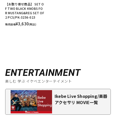
【お取り寄せ商品】 SET O
F TWO BLACK KNOBS FO
R MUSTANG&REG SET OF
2 PCS/PK-3256-023
¥3,630
販売価格
(税込)
ENTERTAINMENT
楽しむ 学ぶ イケベエンターテイメント
Ikebe Live Shopping/楽器
アクセサリ MOVIE一覧