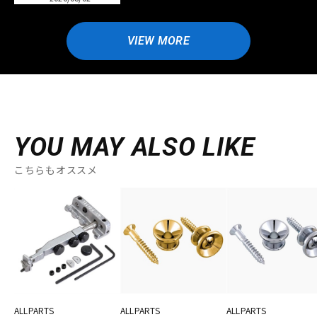
VIEW MORE
YOU MAY ALSO LIKE
こちらもオススメ
ALLPARTS
ALLPARTS
ALLPARTS