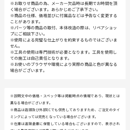
※お取りせ商品の為、メーカー欠品時は長期でお時間を頂
く場合がございます。あらかじめご了承下さい。
※商品の仕様、価格並びに付属品などは予告なく変更する
ことがあります。
※パーツ等の商品の取付、本体改造の際は、リペアショッ
プにご相談下さい。
※使用による完璧な仕上がりを約束するものではございま
せん。
※工具の使用は専門技術が必要となります。工具を使用し
ての施工は自己責任となります。
※お使いのブラウザや環境により実際の商品と色が異なる
場合がございます。
※説明文中の価格・スペック等は掲載時点の情報であり、現状とは
異なる場合がございます。
※商品は店頭及び外部ECでも併売しておりますため、ご注文のタイ
ミングによっては完売となっている場合がございます。
※在庫は遠隔倉庫に保管している場合もございますので、表示され