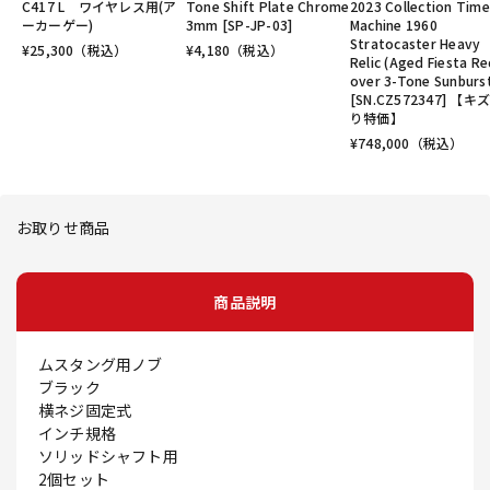
C417 L ワイヤレス用(ア
Tone Shift Plate Chrome
2023 Collection Time
ーカーゲー)
3mm [SP-JP-03]
Machine 1960
Stratocaster Heavy
¥
25,300
（税込）
¥
4,180
（税込）
Relic (Aged Fiesta R
over 3-Tone Sunburs
[SN.CZ572347] 【キ
り特価】
¥
748,000
（税込）
お取りせ商品
商品説明
ムスタング用ノブ
ブラック
横ネジ固定式
インチ規格
ソリッドシャフト用
2個セット