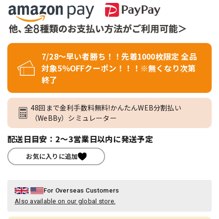
7/28～早い者勝ち！！先着1000枚限定 全品
対象5％OFFクーポン！！！※無くなり次第
終了
48回まで金利手数料無料!かんたんWEB分割払い
（WeBBy）シミュレーター
配送日目安：2～3営業日以内に発送予定
お気に入りに追加
For Overseas Customers
Also available on our global store.