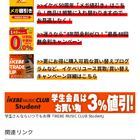
>>イケベ50周年「メガ値引き」はこち
ら！商品は頻繁に入れ替わりますので、
お見逃しなく！
>>迷うなら“4年間金利ゼロ！”最長48回
無金利キャンペーン
>>更にお得に購入可能な買い替えプログ
ラムなど、イケベリユース買取/買い替え
キャンペーン詳細はこちら
学生さんならいつでもお得『IKEBE MUSIC CLUB Student』
関連リンク