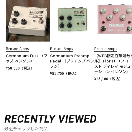
Benson Amps
Benson Amps
Benson Amps
Germanium Fuzz （フ
Germanium Preamp
【WEB限定在庫処分
ァズ ベンソン）
Pedal （プリアンプ ベン
ル】 Florist （フロ
ソン）
スト ディレイ モジュ
¥
58,850
（税込）
ーション ベンソン)
¥
51,700
（税込）
¥
45,100
（税込）
RECENTLY VIEWED
最近チェックした商品