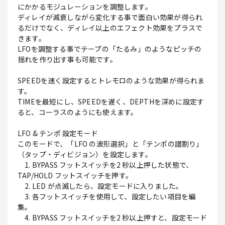
にかかるモジュレーションを調整します。
ディレイが減衰しながら変化する事で面白い効果が得られ
るだけでなく、ディレイ以上のエフェクト効果をプラスで
きます。
LFOを調整する事でテープの「たるみ」のようなピッチの
揺れを作り出す事も可能です。
SPEEDを速く設定するとトレモロのような効果が得られま
す。
TIMEを最短にし、SPEEDを遅く、DEPTHを深めに設定す
ると、コーラスのようにも使えます。
LFO & テンポ 設定モード
このモードで、「LFO の波形選択」と「テンポの譜割り」
（タップ・ディビジョン）を設定します。
1. BYPASS フットスイッチを2 秒以上押した状態で、
TAP/HOLD フットスイッチを押す。
2. LED が点滅したら、設定モードに入りました。
3. 各フットスイッチを使用して、設定したい項目を編
集。
4. BYPASS フットスイッチを2 秒以上押すと、設定モード