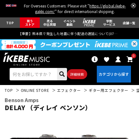
For Overseas Customers: Please visit "
https://global.ikebe-
gakki.com/
" for direct international shipping.
買う
売る
イベント
学割
TOP
店舗一覧
ストア
中古買取
動画
サービス
【重要】熊本県で発生した地震に伴う配送の遅延について(
07月29日
更新)
0
詳細検索
TOP
ONLINE STORE
エフェクター
ギター用エフェクター
Benson Amps
DELAY （ディレイ ベンソン）
エレキギター
アコギ/エレアコ