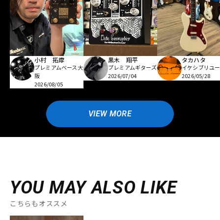
小村 拓摩
黒木 翔平
タカハタ
プレミアムベース大
プレミアムギターズ
イケシブリユー
阪
2026/07/04
2026/05/28
2026/08/05
VIEW MORE
YOU MAY ALSO LIKE
こちらもオススメ