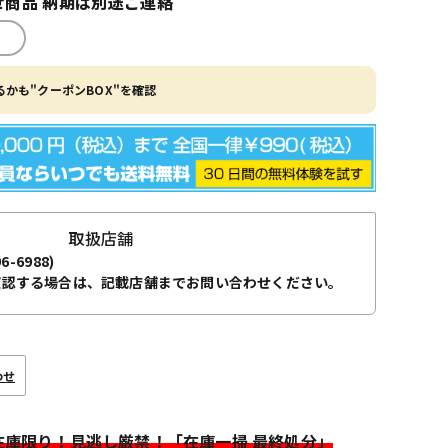
商品 納期は別途ご連絡
かも"クーポンBOX"を確認
取扱店舗
96-6988)
確認する場合は、記載店舗までお問い合わせください。
わせ
>在庫限り！見逃し厳禁！「在庫一掃 最終処分」