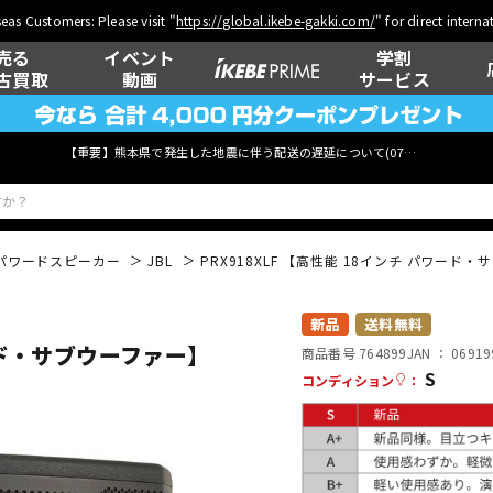
eas Customers: Please visit "
https://global.ikebe-gakki.com/
" for direct intern
売る
イベント
学割
古買取
動画
サービス
【重要】熊本県で発生した地震に伴う配送の遅延について(
07月29日
更新)
パワードスピーカー
JBL
PRX918XLF 【高性能 18インチ パワー
ベース
ウクレレ
新品
送料無料
ワード・サブウーファー】
商品番号 764899
JAN ：
06919
S
コンディション
：
管楽器
その他楽器