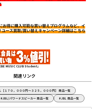
ン
更にお得に購入可能な買い替えプログラムなど、イ
リユース買取/買い替えキャンペーン詳細はこちら
MUSIC CLUB Student』
関連リンク
BL【１７０，０００円～３２５，０００円】 商品一覧
JBL/パワードスピーカー 商品一覧
JBL 商品一覧