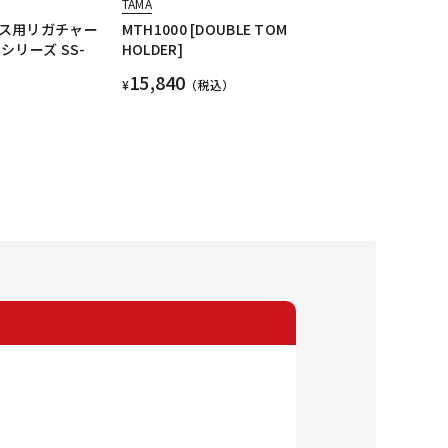
TAMA
ス用リガチャー
MTH1000 [DOUBLE TOM
シリーズ SS-
HOLDER]
15,840
¥
（税込）