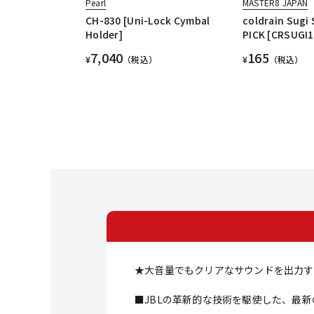
Pearl
MASTER8 JAPAN
CH-830 [Uni-Lock Cymbal
coldrain Sugi
Holder]
PICK [CRSUGI1
7,040
165
¥
（税込）
¥
（税込）
★大音量でもクリアなサウンドを出力す
■JBLの革新的な技術を駆使した、最