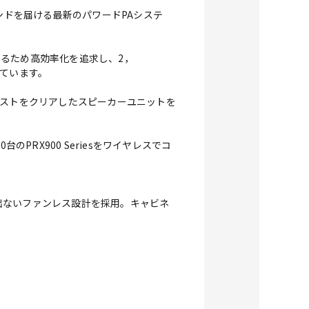
ウンドを届ける最新のパワードPAシステ
るため高効率化を追求し、2，
しています。
レステストをクリアしたスピーカーユニットを
台のPRX900 Seriesをワイヤレスでコ
出ないファンレス設計を採用。キャビネ