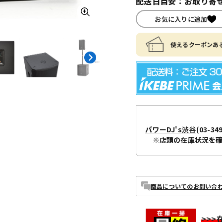
配送日目安：お取り寄せ
お気に入りに追加
使えるクーポンある
パワーDJ's渋谷
(03-34
※店頭の在庫状況を
商品についてのお問い合
>>