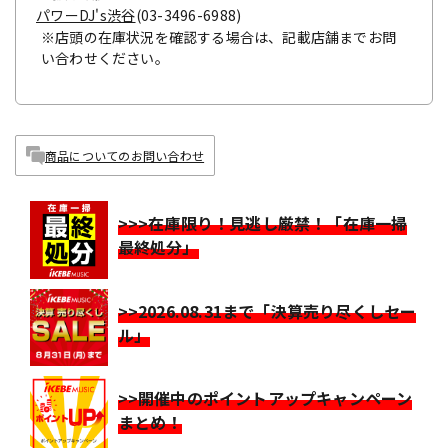
パワーDJ's渋谷
(03-3496-6988)
※店頭の在庫状況を確認する場合は、記載店舗までお問
い合わせください。
商品についてのお問い合わせ
>>>在庫限り！見逃し厳禁！「在庫一掃
最終処分」
>>2026.08.31まで「決算売り尽くしセー
ル」
>>開催中のポイントアップキャンペーン
まとめ！