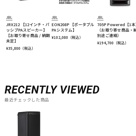
JBL
JBL
JBL
JRX212 【12インチ・パ
EON208P 【ポータブル
705P Powered【1
ッシブPAスピーカー】
PAシステム】
（お取り寄せ商品・
【お取り寄せ商品 / 納期
別途ご連絡）
¥
102,080
（税込）
未定】
¥
194,700
（税込）
¥
35,800
（税込）
RECENTLY VIEWED
最近チェックした商品