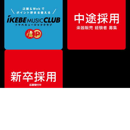
¥
87,780
販売価格
（税込）
ご利用ガイド