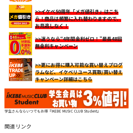
>>イケベ50周年「メガ値引き」はこち
ら！商品は頻繁に入れ替わりますので、
お見逃しなく！
>>迷うなら“4年間金利ゼロ！”最長48回
無金利キャンペーン
>>更にお得に購入可能な買い替えプログ
ラムなど、イケベリユース買取/買い替え
キャンペーン詳細はこちら
学生さんならいつでもお得『IKEBE MUSIC CLUB Student』
関連リンク