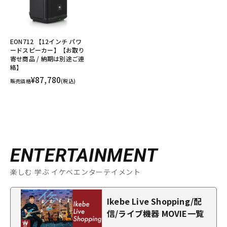
EON712 【12インチ パワ
ードスピーカー】【お取り
寄せ商品 / 納期は別途ご連
絡】
¥87,780
販売価格
(税込)
ENTERTAINMENT
楽しむ 学ぶ イケベエンターテイメント
Ikebe Live Shopping/配
信/ライブ機器 MOVIE一覧