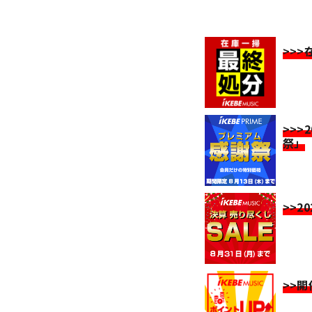
>>
>>>
祭」
>>2
>>