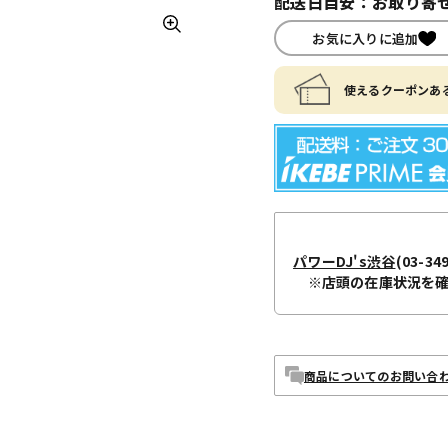
配送日目安：お取り寄せ
お気に入りに追加
使えるクーポンある
パワーDJ's渋谷
(03-34
※店頭の在庫状況を
商品についてのお問い合