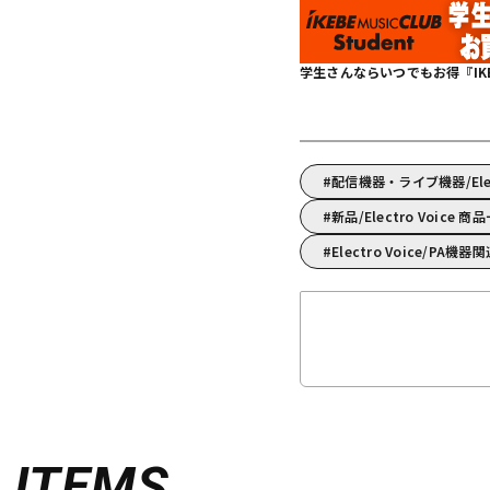
学生さんならいつでもお得『IKEBE 
配信機器・ライブ機器/Ele
新品/Electro Voice 商
Electro Voice/P
D
ITEMS