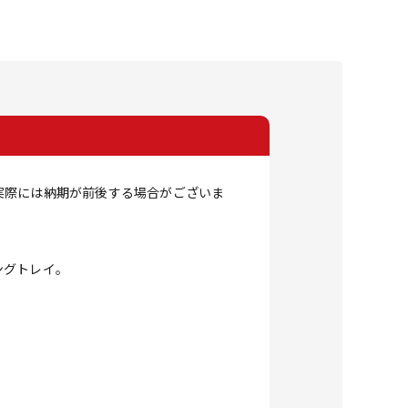
実際には納期が前後する場合がございま
ングトレイ。