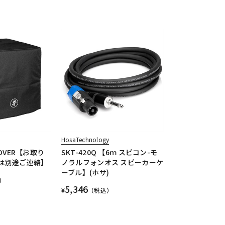
HosaTechnology
COVER【お取り
SKT-420Q 【6ｍ スピコン-モ
期は別途ご連絡】
ノラルフォンオス スピーカーケ
ーブル】(ホサ)
）
5,346
¥
（税込）