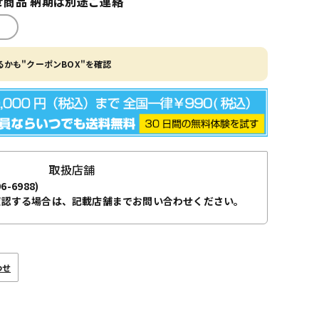
商品 納期は別途ご連絡
かも"クーポンBOX"を確認
取扱店舗
96-6988)
確認する場合は、記載店舗までお問い合わせください。
わせ