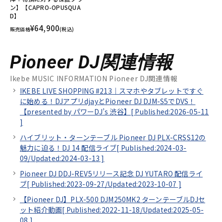
ン】【CAPRO-OPUSQUA
D】
¥64,900
販売価格
(税込)
Pioneer DJ関連情報
Ikebe MUSIC INFORMATION Pioneer DJ関連情報
IKEBE LIVE SHOPPING #213｜スマホやタブレットですぐ
に始める！DJアプリdjayとPioneer DJ DJM-S5でDVS！
【presented by パワーDJ’s 渋谷】[
Published:2026-05-11
]
ハイブリット・ターンテーブル Pioneer DJ PLX-CRSS12の
魅力に迫る！DJ 14 配信ライブ[
Published:2024-03-
09/
Updated:2024-03-13
]
Pioneer DJ DDJ-REV5リリース記念 DJ YUTARO 配信ライ
ブ[
Published:2023-09-27/
Updated:2023-10-07
]
【Pioneer DJ】PLX-500 DJM250MK2 ターンテーブルDJセ
ット紹介動画[
Published:2022-11-18/
Updated:2025-05-
08
]