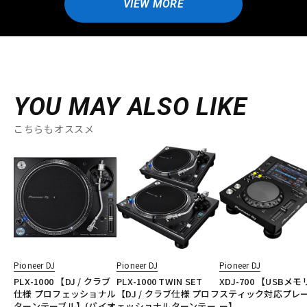
VIEW MORE
YOU MAY ALSO LIKE
こちらもオススメ
Pioneer DJ
Pioneer DJ
Pioneer DJ
PLX-1000 【DJ / クラブ
PLX-1000 TWIN SET
XDJ-700 【USBメ
仕様 プロフェッショナル
【DJ / クラブ仕様 プロフ
スティック対応プレ
ターンテーブル】(パイオ
ェッショナルターンテー
ー】