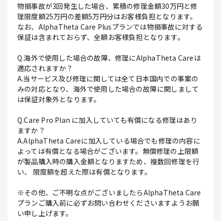
物損事故が3回発生した場合、累積の修理金額30万円と修
理限度額25万円の差額5万円分はお客様負担となります。
なお、AlphaTheta Care Plusプランでは物損事故に対する
保証は含まれておらず、全額お客様負担となります。
Q.海外で使用した場合の故障、修理にAlphaTheta Careは
適応されますか？
A.当サービス及び修理に関しては全て日本国内での事案の
みの対応となり、海外で使用した場合の故障に関しまして
は保証対象外となります。
Q.Care Pro Plan に加入していても有償になる修理はあり
ますか？
A.AlphaTheta Careに加入している場合でも修理の内容に
よっては有償となる場合がございます。無償修理の上限額
が製品購入時の購入金額となりますため、複数回修理を行
い、 限度額を超えた際は有償となります。
※その他、ご不明な点がございましたらAlphaTheta Care
プランご購入前に必ずお問い合わせくださいますようお願
い申し上げます。