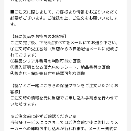
■ご注文に際しまして、お客様より情報をお送りいただく
必要がございます。ご確認の上、ご注文をお願いいたしま
す。
【既に製品をお持ちのお客様】
ご注文完了後、下記4点すべてをメールにてお送り下さい。
①注文時の受注番号（当店からの自動配信メールに記載さ
れております）
②製品シリアル番号の判別可能な画像
③購入証明となる販売店のレシート、納品書等の画像
④販売店・保証書日付を確認可能な画像
【製品とご一緒にこちらの保証プランをご注文いただくお
客様】
ご注文時の情報を元に当店でお申し込み手続きを行わせて
いただきます。
※ご注文前に必ずご確認ください※
当保証サービスにつきましてはご注文確定後に弊社よりメ
ーカーへの即時お申し込みが行われます。メーカー規約に