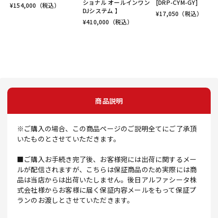
ショナル オールインワン
[DRP-CYM-GY]
¥
154,000
（税込）
DJシステム 】
¥
17,050
（税込）
¥
410,000
（税込）
商品説明
※ご購入の場合、この商品ページのご説明全てにご了承頂
いたものとさせていただきます。
■ご購入お手続き完了後、お客様宛には出荷に関するメー
ルが配信されますが、こちらは保証商品のため実際には商
品は当店からは出荷いたしません。後日アルファシータ株
式会社様からお客様に届く保証内容メールをもって保証プ
ランのお渡しとさせていただきます。