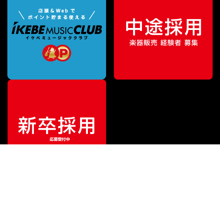
¥
64,900
販売価格
（税込）
ご利用ガイド