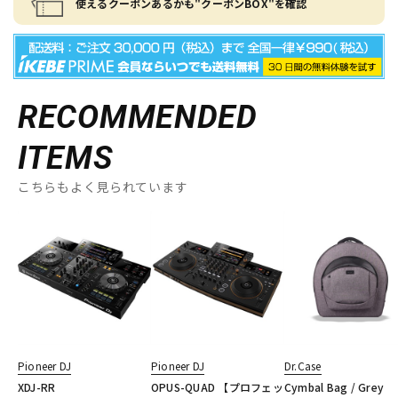
使えるクーポンあるかも"クーポンBOX"を確認
RECOMMENDED
ITEMS
こちらもよく見られています
Pioneer DJ
Pioneer DJ
Dr.Case
XDJ-RR
OPUS-QUAD 【プロフェッ
Cymbal Bag / Grey