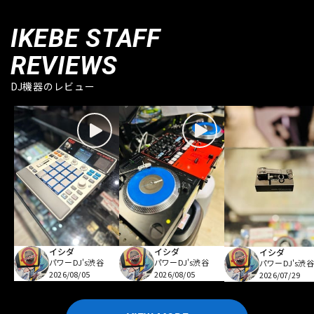
IKEBE STAFF
REVIEWS
DJ機器のレビュー
イシダ
イシダ
イシダ
パワーDJ's渋谷
パワーDJ's渋谷
パワーDJ's渋谷
2026/08/05
2026/08/05
2026/07/29