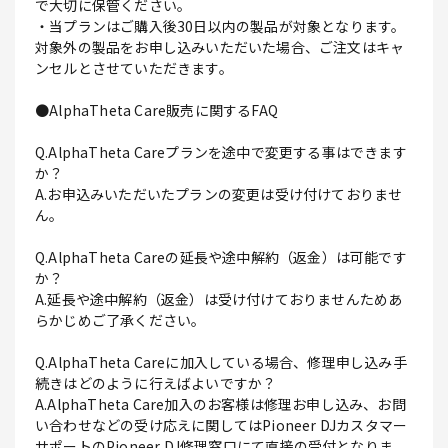
で大切に保管ください。
・当プランはご購入後30日以内の製品が対象となります。
対象外の製品をお申し込みいただいた場合、ご注文はキャ
ンセルとさせていただきます。
●AlphaTheta Care販売に関するFAQ
Q.AlphaTheta Careプランを途中で変更する事はできます
か？
A.お申込みいただいたプランの変更は受け付けておりませ
ん。
Q.AlphaTheta Careの延長や途中解約（返金）は可能です
か？
A.延長や途中解約（返金）は受け付けておりませんためあ
らかじめご了承ください。
Q.AlphaTheta Careに加入している場合、修理申し込み手
続きはどのように行えばよいですか？
A.AlphaTheta Care加入のお客様は修理お申し込み、お問
い合わせなどの受け応えに関してはPioneer DJカスタマー
サポートのPioneer DJ修理窓口にて直接の受付となりま