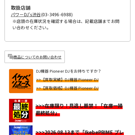
取扱店舗
パワーDJ's渋谷
(03-3496-6988)
※店頭の在庫状況を確認する場合は、記載店舗までお問
い合わせください。
商品についてのお問い合わせ
DJ機器 Pioneer DJをお持ちですか？
>>【買取実績】DJ機器 Pioneer DJ
>>【買取価格】DJ機器 Pioneer DJ
>>>在庫限り！見逃し厳禁！「在庫一掃
最終処分」
>>>2026.08.13まで「IkebePRIME プレ