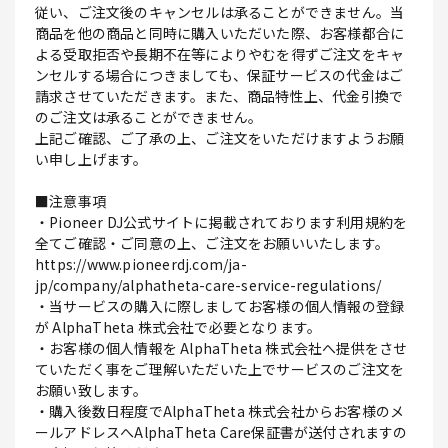
従い、ご注文後のキャンセルは承ることができません。当
商品を他の商品と同時に購入いただいた際、お客様都合に
よる受取拒否や長期不在等によりやむを得ずご注文をキャ
ンセルする場合につきましても、保証サービスの代金はご
請求させていただきます。また、商品特性上、代金引換で
のご注文は承ることができません。
上記ご確認、ご了承の上、ご注文をいただけますようお願
い申し上げます。
■注意事項
・Pioneer DJ公式サイトに掲載されております利用規約を
全てご確認・ご同意の上、ご注文をお願いいたします。
https://www.pioneerdj.com/ja-
jp/company/alphatheta-care-service-regulations/
・当サービスの購入に際しましてお客様の個人情報の登録
が AlphaTheta 株式会社で必要となります。
・お客様の個人情報を AlphaTheta 株式会社へ提供をさせ
ていただく事をご理解いただいた上でサービスのご注文を
お願い致します。
・購入後数日程度でAlphaTheta 株式会社からお客様のメ
ールアドレスへAlphaTheta Care保証書が送付されますの