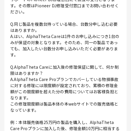
す。その際はPioneer DJ修理受付窓口までお問い合わせく
ださい。
Q.同じ製品を複数台持っている場合、台数分申し込む必要
はありますか。
A.はい、AlphaTheta Careは1件のお申し込みにつき1台の
みが保証の対象となります。そのため、同一の製品であっ
ても、加入したい台数分お申し込みいただく必要がありま
す。
Q.AlphaTheta Careに加入後の修理保証に関して、何か制
限はありますか？
A.AlphaTheta Care Proプランでカバーしている物損事故
に対する修理には限度額が設定されており、累積の修理金
額がこの限度額を超えた分の費用についてはお客様負担と
なります。
この修理限度額は製品本体の本webサイトでの販売価格と
なっています。
例：本体販売価格25万円の製品を購入し、AlphaTheta
Care Proプランに加入した後、修理金額10万円に相当する