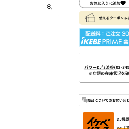
お気に入りに追加
使えるクーポンある
パワーDJ's渋谷
(03-34
※店頭の在庫状況を
商品についてのお問い合
DJ機器
>>【買