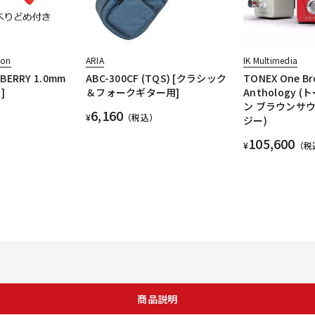
ion
ARIA
IK Multimedia
BERRY 1.0mm
ABC-300CF (TQS) [クラシック
TONEX One B
]
＆フォークギター用]
Anthology 
ン ブラウンサウ
6,160
¥
（税込）
ジー)
105,600
¥
（税
商品説明