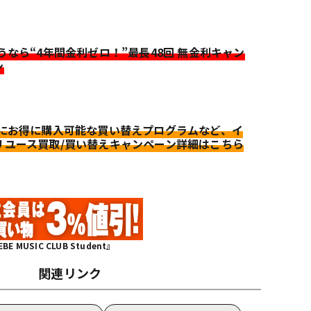
迷うなら“4年間金利ゼロ！”最長48回 無金利キャン
ン
更にお得に購入可能な買い替えプログラムなど、イ
リユース買取/買い替えキャンペーン詳細はこちら
MUSIC CLUB Student』
関連リンク