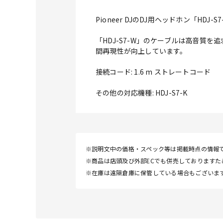
Pioneer DJのDJ用ヘッドホン「HD
「HDJ-S7-W」のケーブルは高音
間再現性が向上しています。
接続コード: 1.6 m ストレートコード
その他の対応機種: HDJ-S7-K
※説明文中の価格・スペック等は掲載時点の情報
※商品は店頭及び外部ECでも併売しております
※在庫は遠隔倉庫に保管している場合もございま