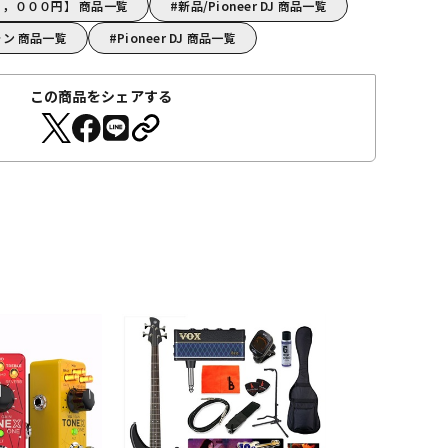
【～５，０００円】 商品一覧
新品/Pioneer DJ 商品一覧
フォン 商品一覧
Pioneer DJ 商品一覧
この商品をシェアする