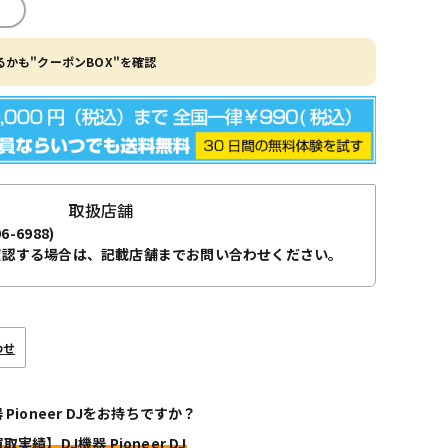
かも"クーポンBOX"を確認
取扱店舗
96-6988)
確認する場合は、記載店舗までお問い合わせください。
わせ
 Pioneer DJをお持ちですか？
取実績】DJ機器 Pioneer DJ