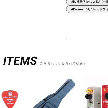
DJ機器/Pioneer DJ
Pioneer DJ/DJヘッド
D
ITEMS
こちらもよく見られています