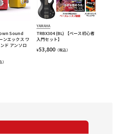
YAMAHA
rown Sound
TRBX304 (BL) 【ベース初心者
(トーンエックス ワ
入門セット】
ンド アンソロ
53,800
¥
（税込）
込）