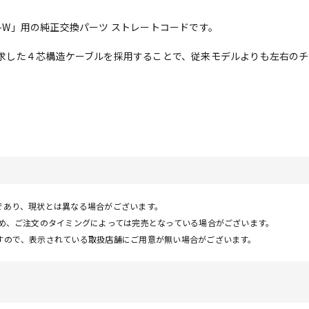
J-S7-W」用の純正交換パーツ ストレートコードです。
質を追求した４芯構造ケーブルを採用することで、従来モデルよりも左右の
であり、現状とは異なる場合がございます。
ため、ご注文のタイミングによっては完売となっている場合がございます。
すので、表示されている取扱店舗にご用意が無い場合がございます。