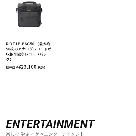
RIOT LP-BAG50 【最大約
50枚のアナログレコードが
収納可能なレコードバッ
グ】
¥23,100
販売価格
(税込)
ENTERTAINMENT
楽しむ 学ぶ イケベエンターテイメント