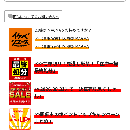
商品についてのお問い合わせ
DJ機器 MAGMAをお持ちですか？
>>【買取実績】DJ機器 MAGMA
>>【買取価格】DJ機器 MAGMA
>>>在庫限り！見逃し厳禁！「在庫一掃
最終処分」
>>2026.08.31まで「決算売り尽くしセー
ル」
>>開催中のポイントアップキャンペーン
まとめ！