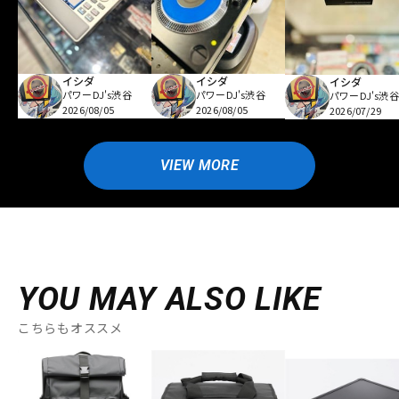
イシダ
イシダ
イシダ
パワーDJ's渋谷
パワーDJ's渋谷
パワーDJ's渋谷
2026/08/05
2026/08/05
2026/07/29
VIEW MORE
YOU MAY ALSO LIKE
こちらもオススメ