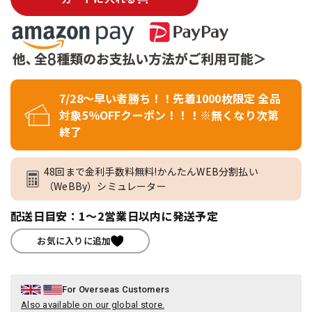
7/28～早い者勝ち！！先着1000枚限定 全品
対象5％OFFクーポン！！！※無くなり次第
終了
48回まで金利手数料無料!かんたんWEB分割払い
（WeBBy）シミュレーター
配送日目安：1～2営業日以内に発送予定
お気に入りに追加
For Overseas Customers
Also available on our global store.