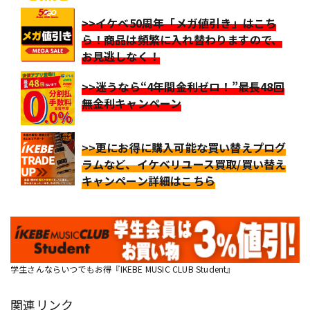
>>イケベ50周年「メガ値引き」はこち
ら！商品は頻繁に入れ替わりますので、
お見逃しなく！
>>迷うなら“4年間金利ゼロ！”最長48回
無金利キャンペーン
>>更にお得に購入可能な買い替えプログ
ラムなど、イケベリユース買取/買い替え
キャンペーン詳細はこちら
学生さんならいつでもお得『IKEBE MUSIC CLUB Student』
関連リンク