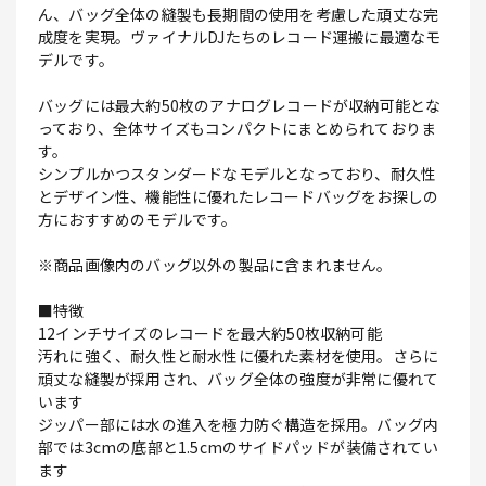
ん、バッグ全体の縫製も長期間の使用を考慮した頑丈な完
成度を実現。ヴァイナルDJたちのレコード運搬に最適なモ
デルです。
バッグには最大約50枚のアナログレコードが収納可能とな
っており、全体サイズもコンパクトにまとめられておりま
す。
シンプルかつスタンダードなモデルとなっており、耐久性
とデザイン性、機能性に優れたレコードバッグをお探しの
方におすすめのモデルです。
※商品画像内のバッグ以外の製品に含まれません。
■特徴
12インチサイズのレコードを最大約50枚収納可能
汚れに強く、耐久性と耐水性に優れた素材を使用。さらに
頑丈な縫製が採用され、バッグ全体の強度が非常に優れて
います
ジッパー部には水の進入を極力防ぐ構造を採用。バッグ内
部では3cmの底部と1.5cmのサイドパッドが装備されてい
ます