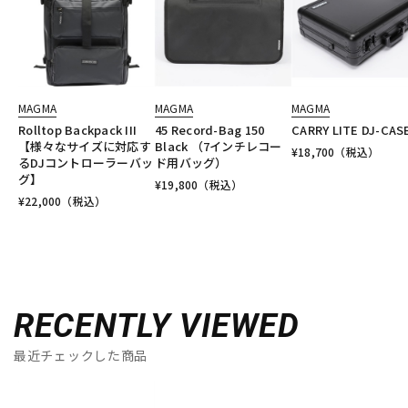
MAGMA
MAGMA
MAGMA
Rolltop Backpack III
45 Record-Bag 150
CARRY LITE DJ-CASE
【様々なサイズに対応す
Black （7インチレコー
¥
18,700
（税込）
るDJコントローラーバッ
ド用バッグ）
グ】
¥
19,800
（税込）
¥
22,000
（税込）
RECENTLY VIEWED
最近チェックした商品