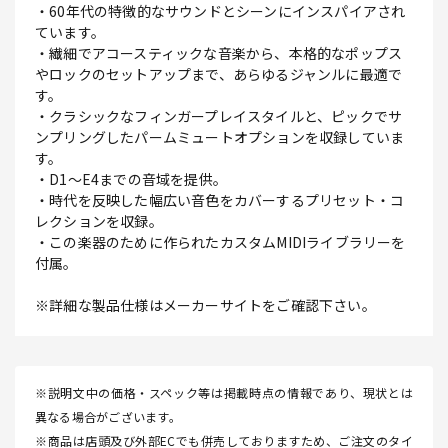
・60年代の特徴的なサウンドとシーンにインスパイアされ
ています。
・繊細でアコースティックな音楽から、本格的なポップス
やロックのセットアップまで、あらゆるジャンルに最適で
す。
・クラシックなフィンガープレイスタイルと、ピックでサ
ンプリングしたパームミュートオプションを収録していま
す。
・D1～E4までの音域を提供。
・時代を反映した幅広い音色をカバーするプリセット・コ
レクションを収録。
・この楽器のために作られたカスタムMIDIライブラリーを
付属。
※詳細な製品仕様はメーカーサイトをご確認下さい。
※説明文中の価格・スペック等は掲載時点の情報であり、現状とは
異なる場合がございます。
※商品は店頭及び外部ECでも併売しておりますため、ご注文のタイ