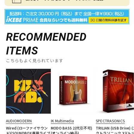
RECOMMENDED
ITEMS
こちらもよく見られています
AUDIOMODERN
IK Multimedia
SPECTRASONICS
Wired (ローファイサウン
MODO BASS 2(代引不可)
TRILIAN (USB Drive)
ド)(SOUNDBOX専用ライブ
(オンライン納品)
クトラソニックス)(ト