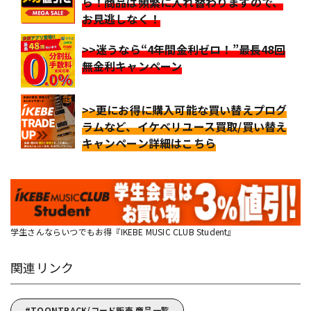
ら！商品は頻繁に入れ替わりますので、
お見逃しなく！
>>迷うなら“4年間金利ゼロ！”最長48回
無金利キャンペーン
>>更にお得に購入可能な買い替えプログ
ラムなど、イケベリユース買取/買い替え
キャンペーン詳細はこちら
学生さんならいつでもお得『IKEBE MUSIC CLUB Student』
関連リンク
TOONTRACK/コード販売 商品一覧