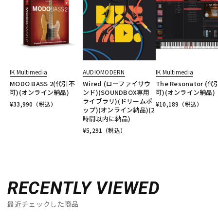
IK Multimedia
AUDIOMODERN
IK Multimedia
MODO BASS 2(代引不
Wired (ローファイサウ
The Resonator (
可)(オンライン納品)
ンド)(SOUNDBOX専用
可)(オンライン納品)
ライブラリ)(ドリームポ
¥
33,990
（税込）
¥
10,189
（税込）
ップ)(オンライン納品)(2
時間以内に納品)
¥
5,291
（税込）
RECENTLY VIEWED
最近チェックした商品