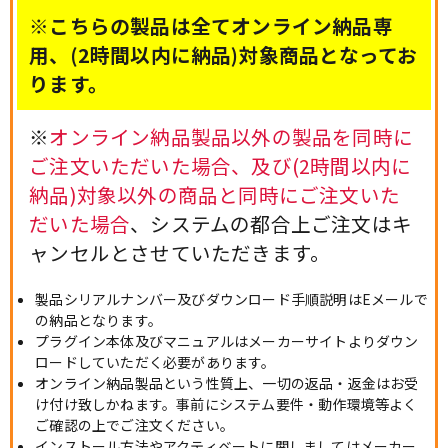
※こちらの製品は全てオンライン納品専
用、(2時間以内に納品)対象商品となってお
ります。
※
オンライン納品製品以外の製品を同時に
ご注文いただいた場合、及び(2時間以内に
納品)対象以外の商品と同時にご注文いた
だいた場合
、システムの都合上ご注文はキ
ャンセルとさせていただきます。
製品シリアルナンバー及びダウンロード手順説明はEメールで
の納品となります。
プラグイン本体及びマニュアルはメーカーサイトよりダウン
ロードしていただく必要があります。
オンライン納品製品という性質上、一切の返品・返金はお受
け付け致しかねます。事前にシステム要件・動作環境等よく
ご確認の上でご注文ください。
インストール方法やアクティベートに関しましてはメーカー