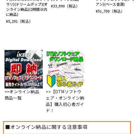
ラリ)(ドリームポップ)(オ
アン)(ベース音源)
¥
33,990
（税込）
ンライン納品)(2時間以内
¥
51,700
（税込）
に納品)
¥
5,291
（税込）
>>オンライン納品
>>【DTMソフトウ
商品一覧
ェア・オンライン納
品】購入初心者ガイ
ド！
■オンライン納品に関する注意事項